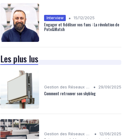
•
Interview
15/12/2025
Engager et fidéliser vos fans : La révolution de
Pote&Match
Les plus lus
•
Gestion des Réseaux Sociaux
29/09/2025
Comment retrouver son skyblog
•
Gestion des Réseaux Sociaux
12/06/2025