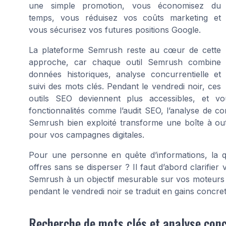
une simple promotion, vous économisez du
temps, vous réduisez vos coûts marketing et
vous sécurisez vos futures positions Google.
La plateforme Semrush reste au cœur de cette
approche, car chaque outil Semrush combine
données historiques, analyse concurrentielle et
suivi des mots clés. Pendant le vendredi noir, ces
outils SEO deviennent plus accessibles, et vou
fonctionnalités comme l’audit SEO, l’analyse de c
Semrush bien exploité transforme une boîte à outi
pour vos campagnes digitales.
Pour une personne en quête d’informations, la qu
offres sans se disperser ? Il faut d’abord clarifier
Semrush à un objectif mesurable sur vos moteurs 
pendant le vendredi noir se traduit en gains concrets 
Recherche de mots clés et analyse conc