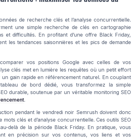
nnées de recherche clés et l’analyse concurrentielle.
rment une simple recherche de clés en cartographie
et difficultés. En profitant d’une offre Black Friday,
ent les tendances saisonnières et les pics de demande
 comparer vos positions Google avec celles de vos
lyse clés met en lumière les requêtes où un petit effort
 un gain rapide en référencement naturel. En couplant
 tableau de bord dédié, vous transformez la simple
SEO durable, soutenue par un véritable monitoring SEO
érencement
.
uction pendant le vendredi noir Semrush doivent donc
de mots clés et d’analyse concurrentielle. Ces outils SEO
 au-delà de la période Black Friday. En pratique, vous
nt en précision sur vos contenus, vos liens et vos