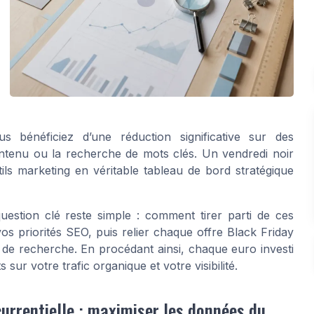
s bénéficiez d’une réduction significative sur des
ontenu ou la recherche de mots clés. Un vendredi noir
ls marketing en véritable tableau de bord stratégique
estion clé reste simple : comment tirer parti de ces
 vos priorités SEO, puis relier chaque offre Black Friday
de recherche. En procédant ainsi, chaque euro investi
sur votre trafic organique et votre visibilité.
urrentielle : maximiser les données du