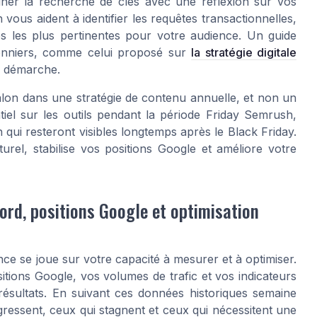
biner la recherche de clés avec une réflexion sur vos
ous aident à identifier les requêtes transactionnelles,
res les plus pertinentes pour votre audience. Un guide
rronniers, comme celui proposé sur
la stratégie digitale
e démarche.
alon dans une stratégie de contenu annuelle, et non un
tiel sur les outils pendant la période Friday Semrush,
qui resteront visibles longtemps après le Black Friday.
rel, stabilise vos positions Google et améliore votre
ord, positions Google et optimisation
nce se joue sur votre capacité à mesurer et à optimiser.
ions Google, vos volumes de trafic et vos indicateurs
s résultats. En suivant ces données historiques semaine
ressent, ceux qui stagnent et ceux qui nécessitent une