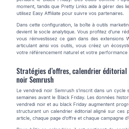
moment, tandis que Pretty Links aide à gérer des lie
utilisez Easy Affiliate pour suivre vos partenaires.
Dans cette configuration, la boîte à outils market
devient le socle analytique. Vous profitez d’une ré
vous réinvestissez ce gain dans des extensions
articulant ainsi vos outils, vous créez un écosy
votre référencement naturel et votre performance
Stratégies d’offres, calendrier éditoria
noir Semrush
Le vendredi noir Semrush s’inscrit dans un cycle 
semaines avant le Black Friday. Les données histo
vendredi noir et au black Friday augmentent progr
structurant un calendrier éditorial aligné sur ce
article, chaque page d’offre et chaque campagne d’