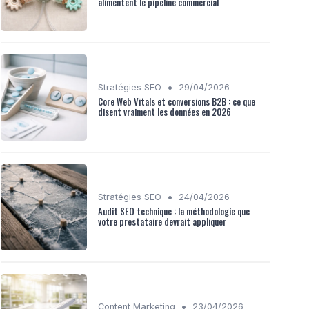
alimentent le pipeline commercial
•
Stratégies SEO
29/04/2026
Core Web Vitals et conversions B2B : ce que
disent vraiment les données en 2026
•
Stratégies SEO
24/04/2026
Audit SEO technique : la méthodologie que
votre prestataire devrait appliquer
•
Content Marketing
23/04/2026