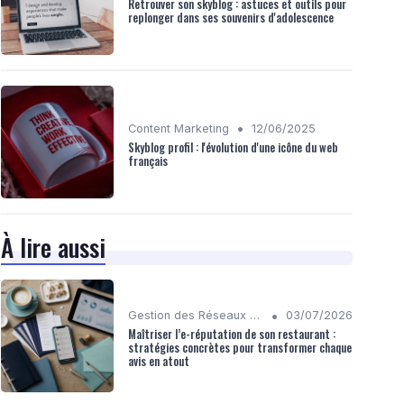
Retrouver son skyblog : astuces et outils pour
replonger dans ses souvenirs d'adolescence
•
Content Marketing
12/06/2025
Skyblog profil : l'évolution d'une icône du web
français
À lire aussi
•
Gestion des Réseaux Sociaux
03/07/2026
Maîtriser l’e-réputation de son restaurant :
stratégies concrètes pour transformer chaque
avis en atout