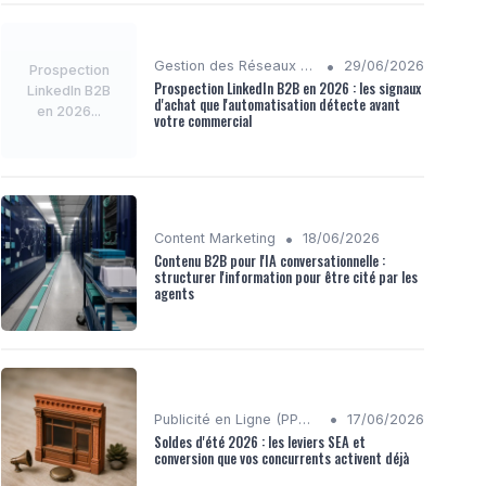
•
Gestion des Réseaux Sociaux
29/06/2026
Prospection
Prospection LinkedIn B2B en 2026 : les signaux
LinkedIn B2B
d'achat que l'automatisation détecte avant
en 2026...
votre commercial
•
Content Marketing
18/06/2026
Contenu B2B pour l'IA conversationnelle :
structurer l'information pour être cité par les
agents
•
Publicité en Ligne (PPC, Display)
17/06/2026
Soldes d'été 2026 : les leviers SEA et
conversion que vos concurrents activent déjà