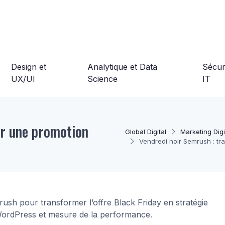
Design et
Analytique et Data
Sécuri
UX/UI
Science
IT
er une promotion
Global Digital
Marketing Digi
Vendredi noir Semrush : tr
sh pour transformer l’offre Black Friday en stratégie
, WordPress et mesure de la performance.