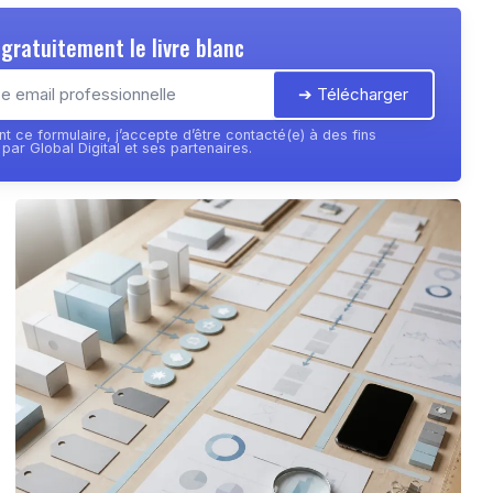
gratuitement le livre blanc
➔ Télécharger
t ce formulaire, j’accepte d’être contacté(e) à des fins
ar Global Digital et ses partenaires.