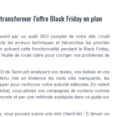
transformer l’offre Black Friday en plan
nt par un audit SEO complet de votre site. L’outil
 les erreurs techniques et hiérarchise les priorités
 activant cette fonctionnalité pendant le Black Friday,
feuille de route claire pour corriger vos problèmes de
SEO de Semrush analysent vos textes, vos balises et vos
ntenu met en évidence les mots clés manquants, les
pper pour renforcer votre autorité éditoriale. En reliant
 global, vous pilotez vos campagnes de contenu comme
oncrets et par une méthode expliquée dans ce guide sur
 vous pouvez suivre une mini check-list : 1) lancer un