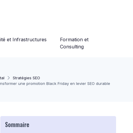
té et Infrastructures
Formation et
Consulting
tal
Stratégies SEO
ansformer une promotion Black Friday en levier SEO durable
Sommaire