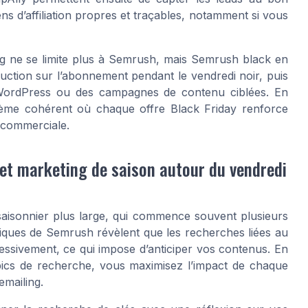
ns d’affiliation propres et traçables, notamment si vous
ing ne se limite plus à Semrush, mais Semrush black en
duction sur l’abonnement pendant le vendredi noir, puis
 WordPress ou des campagnes de contenu ciblées. En
stème cohérent où chaque offre Black Friday renforce
 commerciale.
l et marketing de saison autour du vendredi
saisonnier plus large, qui commence souvent plusieurs
riques de Semrush révèlent que les recherches liées au
essivement, ce qui impose d’anticiper vos contenus. En
s pics de recherche, vous maximisez l’impact de chaque
emailing.