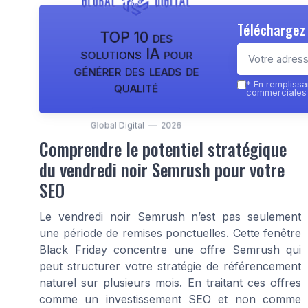
Téléchargez 
TOP 10 des
solutions IA pour
générer des leads de
qualité
*
En remplissan
commerciales p
Global Digital — 2026
Comprendre le potentiel stratégique
du vendredi noir Semrush pour votre
SEO
Le vendredi noir Semrush n’est pas seulement
une période de remises ponctuelles. Cette fenêtre
Black Friday concentre une offre Semrush qui
peut structurer votre stratégie de référencement
naturel sur plusieurs mois. En traitant ces offres
comme un investissement SEO et non comme