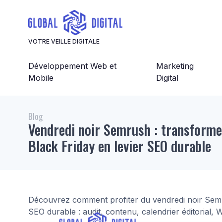
Panneau de gestion des cookies
VOTRE VEILLE DIGITALE
Développement Web et
Marketing
Mobile
Digital
Blog
Vendredi noir Semrush : transform
Black Friday en levier SEO durable
Découvrez comment profiter du vendredi noir Semru
SEO durable : audit, contenu, calendrier éditorial