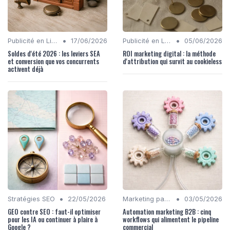
•
•
Publicité en Ligne (PPC, Display)
17/06/2026
Publicité en Ligne (PPC, Display)
05/06/2026
Soldes d'été 2026 : les leviers SEA
ROI marketing digital : la méthode
et conversion que vos concurrents
d'attribution qui survit au cookieless
activent déjà
•
•
Stratégies SEO
22/05/2026
Marketing par Email
03/05/2026
GEO contre SEO : faut-il optimiser
Automation marketing B2B : cinq
pour les IA ou continuer à plaire à
workflows qui alimentent le pipeline
Google ?
commercial