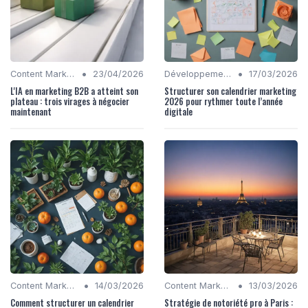
•
•
Content Marketing
23/04/2026
Développement Front-End et Back-End
17/03/2026
L'IA en marketing B2B a atteint son
Structurer son calendrier marketing
plateau : trois virages à négocier
2026 pour rythmer toute l’année
maintenant
digitale
•
•
Content Marketing
14/03/2026
Content Marketing
13/03/2026
Comment structurer un calendrier
Stratégie de notoriété pro à Paris :