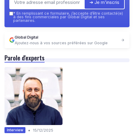
➔ Je m'inscris
*
En remplissant ce formulaire, j’accepte d’être contacté(e)
à des fins commerciales par Global Digital et ses
partenaires.
Global Digital
Ajoutez-nous à vos sources préférées sur Google
Parole d'experts
•
Interview
15/12/2025