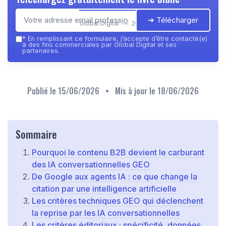
➔ Télécharger
Global Digital — 2026
*
En remplissant ce formulaire, j’accepte d’être contacté(e)
à des fins commerciales par Global Digital et ses
partenaires.
Publié le
15/06/2026
• Mis à jour le
18/06/2026
Sommaire
Pourquoi le contenu B2B devient le carburant
des IA conversationnelles GEO
De Google aux agents IA : ce que change la
citation par une intelligence artificielle
Les critères techniques GEO qui déclenchent
la reprise par les IA conversationnelles
Les critères éditoriaux : spécificité, données