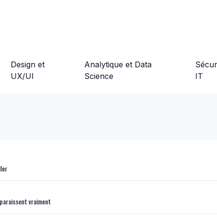
Design et
Analytique et Data
Sécuri
UX/UI
Science
IT
ler
isparaissent vraiment