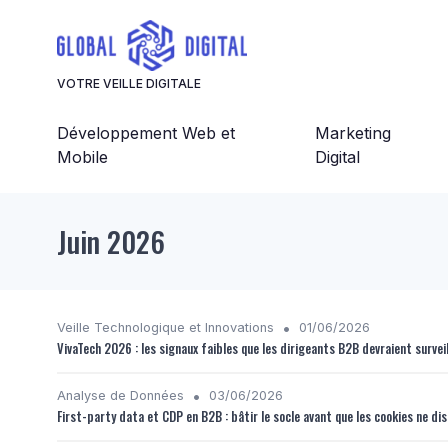
Panneau de gestion des cookies
VOTRE VEILLE DIGITALE
Développement Web et
Marketing
Mobile
Digital
Juin 2026
•
Veille Technologique et Innovations
01/06/2026
VivaTech 2026 : les signaux faibles que les dirigeants B2B devraient surveil
•
Analyse de Données
03/06/2026
First-party data et CDP en B2B : bâtir le socle avant que les cookies ne d