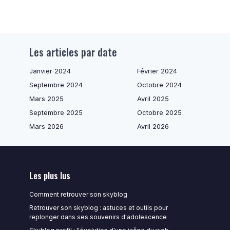
Les articles par date
Janvier 2024
Février 2024
Septembre 2024
Octobre 2024
Mars 2025
Avril 2025
Septembre 2025
Octobre 2025
Mars 2026
Avril 2026
Les plus lus
Comment retrouver son skyblog
Retrouver son skyblog : astuces et outils pour
replonger dans ses souvenirs d'adolescence