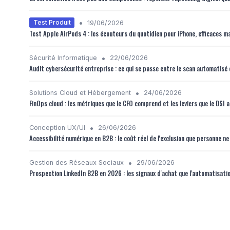
•
Test Produit
19/06/2026
Test Apple AirPods 4 : les écouteurs du quotidien pour iPhone, efficaces m
•
Sécurité Informatique
22/06/2026
Audit cybersécurité entreprise : ce qui se passe entre le scan automatisé 
•
Solutions Cloud et Hébergement
24/06/2026
FinOps cloud : les métriques que le CFO comprend et les leviers que le DSI 
•
Conception UX/UI
26/06/2026
Accessibilité numérique en B2B : le coût réel de l'exclusion que personne n
•
Gestion des Réseaux Sociaux
29/06/2026
Prospection LinkedIn B2B en 2026 : les signaux d'achat que l'automatisat