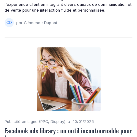
l'expérience client en intégrant divers canaux de communication et
de vente pour une interaction fluide et personnalisée.
par Clémence Dupont
•
Publicité en Ligne (PPC, Display)
10/01/2025
Facebook ads library : un outil incontournable pour