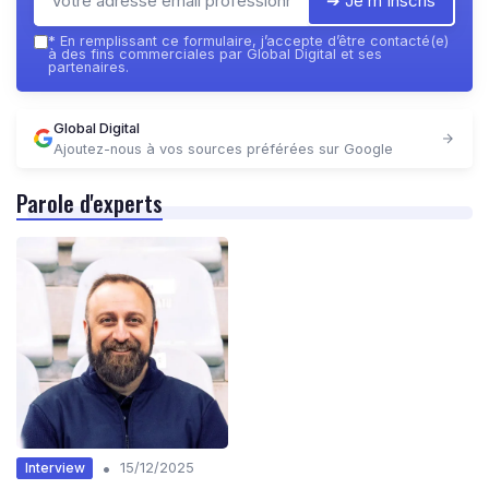
➔ Je m'inscris
*
En remplissant ce formulaire, j’accepte d’être contacté(e)
à des fins commerciales par Global Digital et ses
partenaires.
Global Digital
Ajoutez-nous à vos sources préférées sur Google
Parole d'experts
•
Interview
15/12/2025