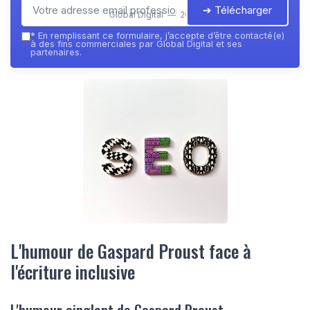
➔ Télécharger
Global Digital — 2026
*
En remplissant ce formulaire, j’accepte d’être contacté(e)
à des fins commerciales par Global Digital et ses
partenaires.
L'humour de Gaspard Proust face à
l'écriture inclusive
L'humour cinglant de Gaspard Proust