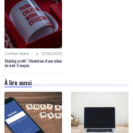
•
Content Marketing
12/06/2025
Skyblog profil : l'évolution d'une icône
du web français
À lire aussi