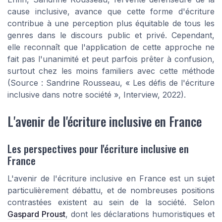
cause inclusive, avance que cette forme d'écriture
contribue à une perception plus équitable de tous les
genres dans le discours public et privé. Cependant,
elle reconnaît que l'application de cette approche ne
fait pas l'unanimité et peut parfois prêter à confusion,
surtout chez les moins familiers avec cette méthode
(Source : Sandrine Rousseau, « Les défis de l'écriture
inclusive dans notre société », Interview, 2022).
L'avenir de l'écriture inclusive en France
Les perspectives pour l'écriture inclusive en
France
L'avenir de l'écriture inclusive en France est un sujet
particulièrement débattu, et de nombreuses positions
contrastées existent au sein de la société. Selon
Gaspard Proust
, dont les déclarations humoristiques et