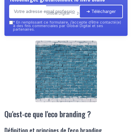
➔ Télécharger
Global Digital — 2026
*
En remplissant ce formulaire, j’accepte d’être contacté(e)
à des fins commerciales par Global Digital et ses
partenaires.
Qu'est-ce que l'eco branding ?
Définition et principes de l'eco branding