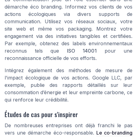
démarche éco branding. Informez vos clients de vos
actions écologiques via divers supports de
communication. Utilisez vos réseaux sociaux, votre
site web et même vos packaging. Montrez votre
engagement via des initiatives tangibles et certifiées.
Par exemple, obtenez des labels environnementaux
reconnus tels que
ISO 14001
pour une
reconnaissance officielle de vos efforts.
Intégrez également des méthodes de mesure de
l'impact écologique de vos actions. Google LLC, par
exemple, publie des rapports détaillés sur leur
consommation d’énergie et leur empreinte carbone, ce
qui renforce leur crédibilité.
Études de cas pour s'inspirer
De nombreuses entreprises ont déjà franchi le pas
vers une démarche éco-responsable.
Le co-branding