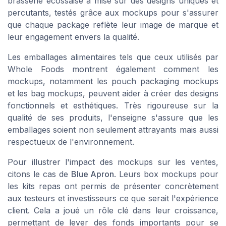
brasserie écossaise a misé sur des designs uniques et
percutants, testés grâce aux mockups pour s'assurer
que chaque package reflète leur image de marque et
leur engagement envers la qualité.
Les emballages alimentaires tels que ceux utilisés par
Whole Foods
montrent également comment les
mockups, notamment les pouch packaging mockups
et les bag mockups, peuvent aider à créer des designs
fonctionnels et esthétiques. Très rigoureuse sur la
qualité de ses produits, l'enseigne s'assure que les
emballages soient non seulement attrayants mais aussi
respectueux de l'environnement.
Pour illustrer l'impact des mockups sur les ventes,
citons le cas de
Blue Apron
. Leurs box mockups pour
les kits repas ont permis de présenter concrètement
aux testeurs et investisseurs ce que serait l'expérience
client. Cela a joué un rôle clé dans leur croissance,
permettant de lever des fonds importants pour se