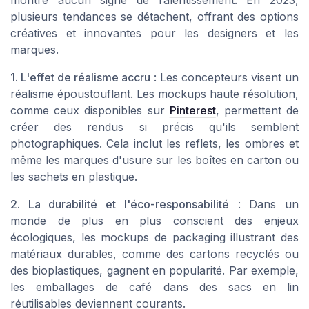
montre aucun signe de ralentissement. En 2023,
plusieurs tendances se détachent, offrant des options
créatives et innovantes pour les designers et les
marques.
1. L'effet de réalisme accru
: Les concepteurs visent un
réalisme époustouflant. Les mockups haute résolution,
comme ceux disponibles sur
Pinterest
, permettent de
créer des rendus si précis qu'ils semblent
photographiques. Cela inclut les reflets, les ombres et
même les marques d'usure sur les boîtes en carton ou
les sachets en plastique.
2. La durabilité et l'éco-responsabilité
: Dans un
monde de plus en plus conscient des enjeux
écologiques, les mockups de packaging illustrant des
matériaux durables, comme des cartons recyclés ou
des bioplastiques, gagnent en popularité. Par exemple,
les emballages de café dans des sacs en lin
réutilisables deviennent courants.