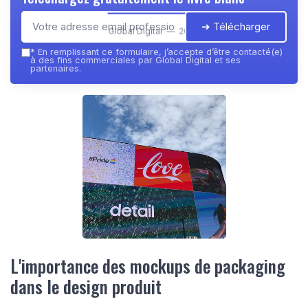
➔ Télécharger
Global Digital — 2026
*
En remplissant ce formulaire, j’accepte d’être contacté(e)
à des fins commerciales par Global Digital et ses
partenaires.
L'importance des mockups de packaging
dans le design produit