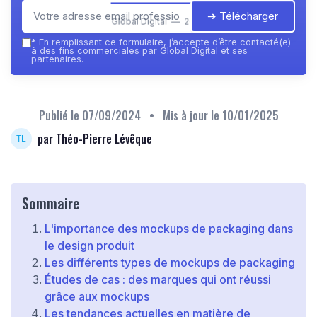
➔ Télécharger
Global Digital — 2026
*
En remplissant ce formulaire, j’accepte d’être contacté(e)
à des fins commerciales par Global Digital et ses
partenaires.
Publié le
07/09/2024
• Mis à jour le
10/01/2025
par Théo-Pierre Lévêque
Sommaire
L'importance des mockups de packaging dans
le design produit
Les différents types de mockups de packaging
Études de cas : des marques qui ont réussi
grâce aux mockups
Les tendances actuelles en matière de