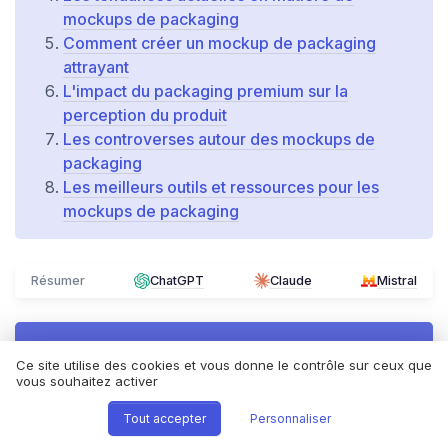
mockups de packaging
Comment créer un mockup de packaging
attrayant
L'impact du packaging premium sur la
perception du produit
Les controverses autour des mockups de
packaging
Les meilleurs outils et ressources pour les
mockups de packaging
Résumer
ChatGPT
Claude
Mistral
Recevez les dernières actualités de
Global Digital
Ce site utilise des cookies et vous donne le contrôle sur ceux que
vous souhaitez activer
➔ Je m'inscris
Tout accepter
Personnaliser
*
En remplissant ce formulaire, j’accepte d’être contacté(e)