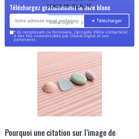
leads de qualité
Téléchargez gratuitement le livre blanc
➔ Télécharger
Global Digital — 2026
*
En remplissant ce formulaire, j’accepte d’être contacté(e)
à des fins commerciales par Global Digital et ses
partenaires.
Pourquoi une citation sur l’image de