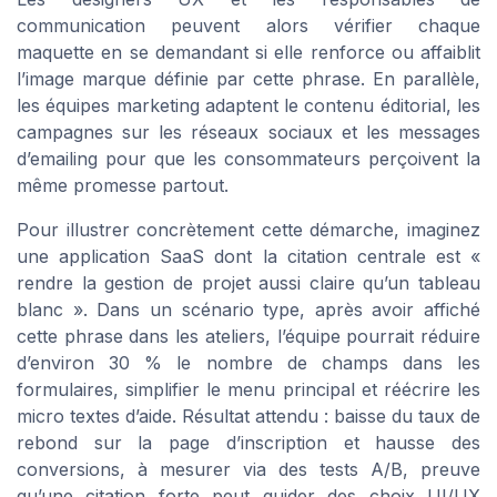
communication peuvent alors vérifier chaque
maquette en se demandant si elle renforce ou affaiblit
l’image marque définie par cette phrase. En parallèle,
les équipes marketing adaptent le contenu éditorial, les
campagnes sur les réseaux sociaux et les messages
d’emailing pour que les consommateurs perçoivent la
même promesse partout.
Pour illustrer concrètement cette démarche, imaginez
une application SaaS dont la citation centrale est «
rendre la gestion de projet aussi claire qu’un tableau
blanc ». Dans un scénario type, après avoir affiché
cette phrase dans les ateliers, l’équipe pourrait réduire
d’environ 30 % le nombre de champs dans les
formulaires, simplifier le menu principal et réécrire les
micro textes d’aide. Résultat attendu : baisse du taux de
rebond sur la page d’inscription et hausse des
conversions, à mesurer via des tests A/B, preuve
qu’une citation forte peut guider des choix UI/UX