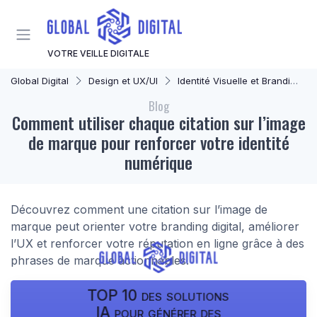
Panneau de gestion des cookies
VOTRE VEILLE DIGITALE
Global Digital
Design et UX/UI
Identité Visuelle et Branding
Blog
Comment utiliser chaque citation sur l’image
de marque pour renforcer votre identité
numérique
Découvrez comment une citation sur l’image de
marque peut orienter votre branding digital, améliorer
l’UX et renforcer votre réputation en ligne grâce à des
phrases de marque actionnables.
TOP 10 des solutions
IA pour générer des