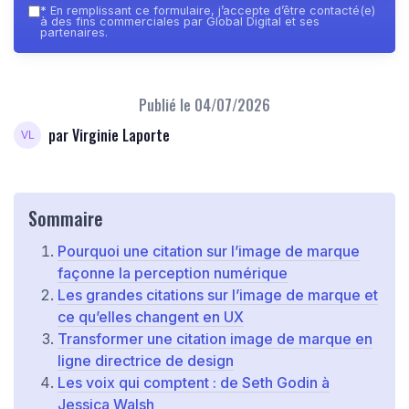
*
En remplissant ce formulaire, j’accepte d’être contacté(e)
à des fins commerciales par Global Digital et ses
partenaires.
Publié le
04/07/2026
par Virginie Laporte
Sommaire
Pourquoi une citation sur l’image de marque
façonne la perception numérique
Les grandes citations sur l’image de marque et
ce qu’elles changent en UX
Transformer une citation image de marque en
ligne directrice de design
Les voix qui comptent : de Seth Godin à
Jessica Walsh