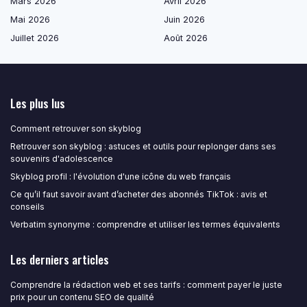
Mars 2026
Avril 2026
Mai 2026
Juin 2026
Juillet 2026
Août 2026
Les plus lus
Comment retrouver son skyblog
Retrouver son skyblog : astuces et outils pour replonger dans ses
souvenirs d'adolescence
Skyblog profil : l'évolution d'une icône du web français
Ce qu’il faut savoir avant d’acheter des abonnés TikTok : avis et
conseils
Verbatim synonyme : comprendre et utiliser les termes équivalents
Les derniers articles
Comprendre la rédaction web et ses tarifs : comment payer le juste
prix pour un contenu SEO de qualité