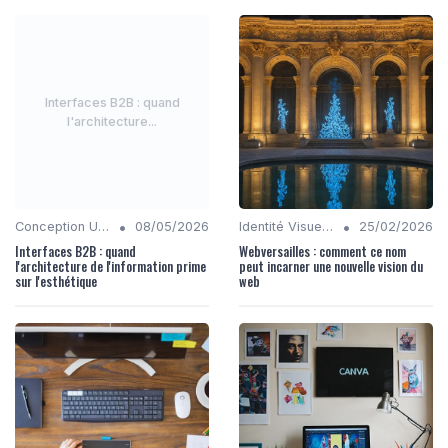
Interfaces B2B : quand
l'architecture...
•
•
Conception UX/UI
08/05/2026
Identité Visuelle et Branding
25/02/2026
Interfaces B2B : quand
Webversailles : comment ce nom
l'architecture de l'information prime
peut incarner une nouvelle vision du
sur l'esthétique
web