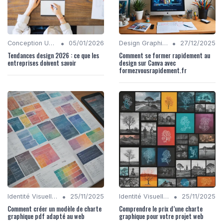
•
•
Conception UX/UI
05/01/2026
Design Graphique
27/12/2025
Tendances design 2026 : ce que les
Comment se former rapidement au
entreprises doivent savoir
design sur Canva avec
formezvousrapidement.fr
•
•
Identité Visuelle et Branding
25/11/2025
Identité Visuelle et Branding
25/11/2025
Comment créer un modèle de charte
Comprendre le prix d’une charte
graphique pdf adapté au web
graphique pour votre projet web