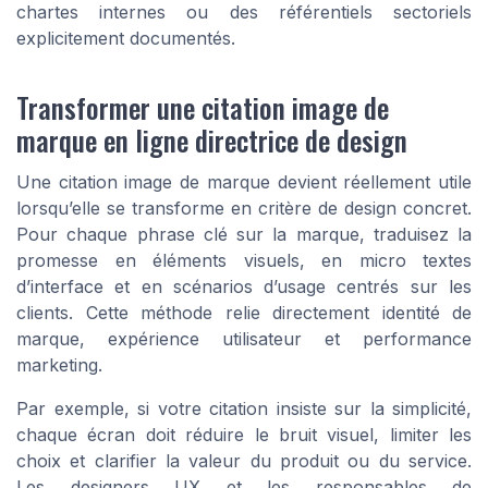
chartes internes ou des référentiels sectoriels
explicitement documentés.
Transformer une citation image de
marque en ligne directrice de design
Une citation image de marque devient réellement utile
lorsqu’elle se transforme en critère de design concret.
Pour chaque phrase clé sur la marque, traduisez la
promesse en éléments visuels, en micro textes
d’interface et en scénarios d’usage centrés sur les
clients. Cette méthode relie directement identité de
marque, expérience utilisateur et performance
marketing.
Par exemple, si votre citation insiste sur la simplicité,
chaque écran doit réduire le bruit visuel, limiter les
choix et clarifier la valeur du produit ou du service.
Les designers UX et les responsables de