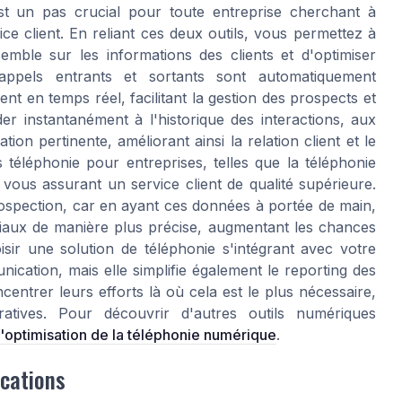
st un pas crucial pour toute entreprise cherchant à
ce client. En reliant ces deux outils, vous permettez à
mble sur les informations des clients et d'optimiser
 appels entrants et sortants sont automatiquement
nt en temps réel, facilitant la gestion des prospects et
er instantanément à l'historique des interactions, aux
on pertinente, améliorant ainsi la relation client et le
 téléphonie pour entreprises, telles que la téléphonie
vous assurant un service client de qualité supérieure.
rospection, car en ayant ces données à portée de main,
iaux de manière plus précise, augmentant les chances
sir une solution de téléphonie s'intégrant avec votre
ation, mais elle simplifie également le reporting des
ntrer leurs efforts là où cela est le plus nécessaire,
atives. Pour découvrir d'autres outils numériques
l'optimisation de la téléphonie numérique
.
ications