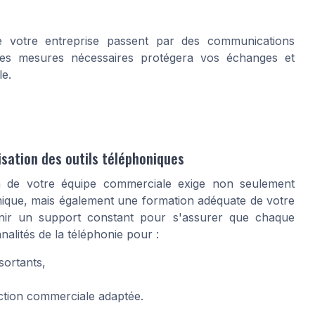
de votre entreprise passent par des communications
r les mesures nécessaires protégera vos échanges et
le.
sation des outils téléphoniques
in de votre équipe commerciale exige non seulement
onique, mais également une formation adéquate de votre
urnir un support constant pour s'assurer que chaque
nalités de la téléphonie pour :
sortants,
ection commerciale adaptée.