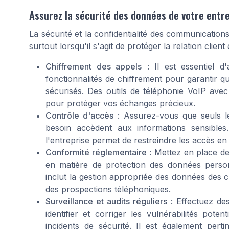
Assurez la sécurité des données de votre entr
La sécurité et la confidentialité des communication
surtout lorsqu'il s'agit de protéger la relation clien
Chiffrement des appels
: Il est essentiel d
fonctionnalités de chiffrement pour garantir qu
sécurisés. Des outils de téléphonie VoIP avec
pour protéger vos échanges précieux.
Contrôle d'accès
: Assurez-vous que seuls l
besoin accèdent aux informations sensibles
l'entreprise permet de restreindre les accès e
Conformité réglementaire
: Mettez en place de
en matière de protection des données personn
inclut la gestion appropriée des données des cl
des prospections téléphoniques.
Surveillance et audits réguliers
: Effectuez des
identifier et corriger les vulnérabilités pote
incidents de sécurité. Il est également pert