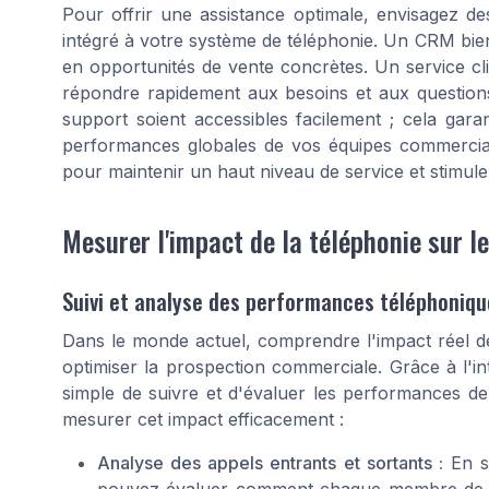
Pour offrir une assistance optimale, envisagez de
intégré à votre système de téléphonie. Un CRM bien 
en opportunités de vente concrètes. Un service cli
répondre rapidement aux besoins et aux question
support soient accessibles facilement ; cela gara
performances globales de vos équipes commerciale
pour maintenir un haut niveau de service et stimule
Mesurer l'impact de la téléphonie sur 
Suivi et analyse des performances téléphoniqu
Dans le monde actuel, comprendre l'impact réel de
optimiser la prospection commerciale. Grâce à l'in
simple de suivre et d'évaluer les performances de
mesurer cet impact efficacement :
Analyse des appels entrants et sortants :
En su