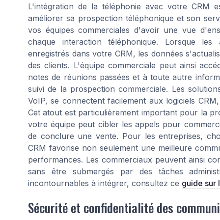
L'intégration de la téléphonie avec votre CRM e
améliorer sa prospection téléphonique et son servi
vos équipes commerciales d'avoir une vue d'ense
chaque interaction téléphonique. Lorsque les
enregistrés dans votre CRM, les données s'actualise
des clients. L'équipe commerciale peut ainsi accéd
notes de réunions passées et à toute autre informati
suivi de la prospection commerciale. Les solutions
VoIP, se connectent facilement aux logiciels CRM, 
Cet atout est particulièrement important pour la p
votre équipe peut cibler les appels pour commerc
de conclure une vente. Pour les entreprises, choi
CRM favorise non seulement une meilleure communic
performances. Les commerciaux peuvent ainsi conce
sans être submergés par des tâches administr
incontournables à intégrer, consultez ce
guide sur 
Sécurité et confidentialité des commun