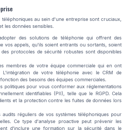
eprise
s téléphoniques au sein d'une entreprise sont cruciaux,
t et les données sensibles.
'adopter des solutions de téléphonie qui offrent des
e vos appels, qu'ils soient entrants ou sortants, soient
 des protocoles de sécurité robustes sont disponibles
es membres de votre équipe commerciale qui en ont
. L'intégration de votre téléphonie avec le CRM de
n fonction des besoins des équipes commerciales.
s politiques pour vous conformer aux réglementations
ellement identifiables (PII), telle que le RGPD. Cela
ients et la protection contre les fuites de données lors
 audits réguliers de vos systèmes téléphoniques pour
ntielles. Ce type d'analyse proactive peut prévenir les
inent d'inclure une formation sur la sécurité dans le