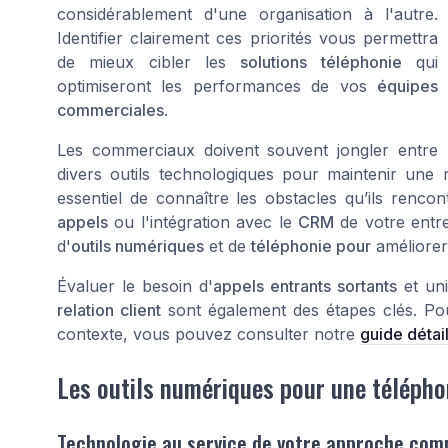
considérablement d'une organisation à l'autre.
Identifier clairement ces priorités vous permettra
de mieux cibler les
solutions téléphonie
qui
optimiseront les performances de vos
équipes
commerciales
.
Les commerciaux doivent souvent jongler entre
divers outils technologiques pour maintenir une r
essentiel de connaître les obstacles qu’ils renco
appels
ou l'intégration avec le
CRM
de votre entre
d'
outils numériques
et de
téléphonie pour
améliorer 
Évaluer le besoin d'
appels entrants sortants
et uni
relation client
sont également des étapes clés. Pou
contexte, vous pouvez consulter notre
guide détail
Les outils numériques pour une téléphon
Technologie au service de votre approche com