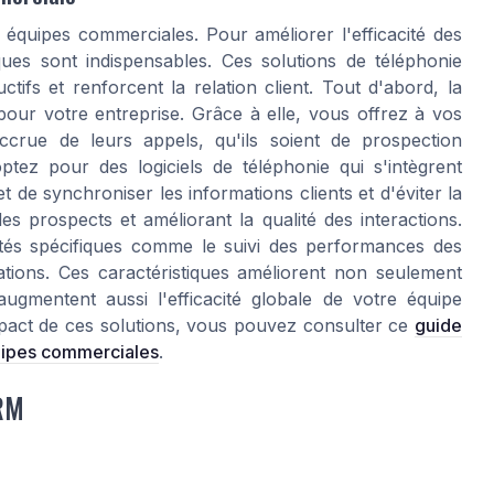
 équipes commerciales. Pour améliorer l'efficacité des
ques sont indispensables. Ces solutions de téléphonie
ifs et renforcent la relation client. Tout d'abord, la
pour votre entreprise. Grâce à elle, vous offrez à vos
accrue de leurs appels, qu'ils soient de prospection
optez pour des logiciels de téléphonie qui s'intègrent
 de synchroniser les informations clients et d'éviter la
des prospects et améliorant la qualité des interactions.
lités spécifiques comme le suivi des performances des
tions. Ces caractéristiques améliorent non seulement
ugmentent aussi l'efficacité globale de votre équipe
mpact de ces solutions, vous pouvez consulter ce
guide
quipes commerciales
.
CRM