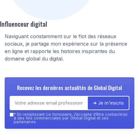
Influenceur digital
Naviguant constamment sur le flot des réseaux
sociaux, je partage mon expérience sur la présence
en ligne et rapporte les histoires inspirantes du
domaine global du digital.
Recevez les dernières actualités de
Global Digital
➔ Je m'inscris
*
En remplissant ce formulaire, j’accepte d’être contacté(e)
à des fins commerciales par Global Digital et ses
partenaires.