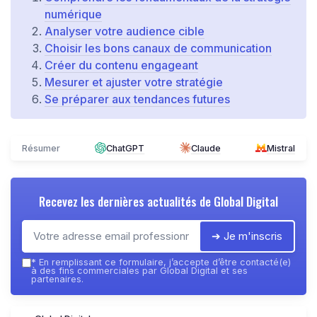
numérique
Analyser votre audience cible
Choisir les bons canaux de communication
Créer du contenu engageant
Mesurer et ajuster votre stratégie
Se préparer aux tendances futures
Résumer
ChatGPT
Claude
Mistral
Recevez les dernières actualités de
Global Digital
➔ Je m'inscris
*
En remplissant ce formulaire, j’accepte d’être contacté(e)
à des fins commerciales par Global Digital et ses
partenaires.