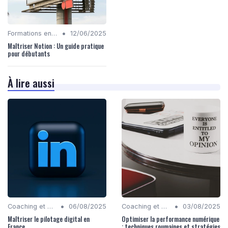
•
Formations en Compétences Digitales
12/06/2025
Maîtriser Notion : Un guide pratique
pour débutants
À lire aussi
•
•
Coaching et Conseil en Stratégie Numérique
06/08/2025
Coaching et Conseil en Stratégie Numérique
03/08/2025
Maîtriser le pilotage digital en
Optimiser la performance numérique
France
: techniques roumaines et stratégies