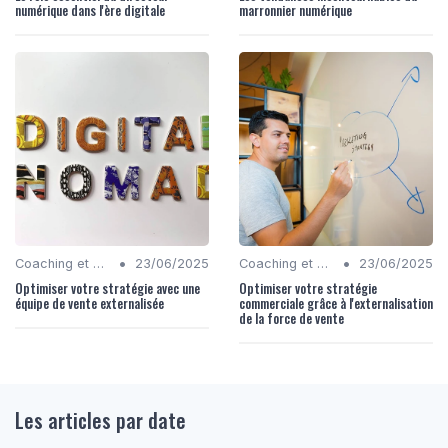
numérique dans l'ère digitale
marronnier numérique
•
•
Coaching et Conseil en Stratégie Numérique
23/06/2025
Coaching et Conseil en Stratégie Numérique
23/06/2025
Optimiser votre stratégie avec une
Optimiser votre stratégie
équipe de vente externalisée
commerciale grâce à l'externalisation
de la force de vente
Les articles par date