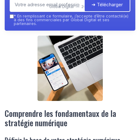
➔ Télécharger
Global Digital — 2026
*
En remplissant ce formulaire, j’accepte d’être contacté(e)
à des fins commerciales par Global Digital et ses
partenaires.
Comprendre les fondamentaux de la
stratégie numérique
Définir la base de votre stratégie numérique