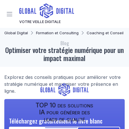
Panneau de gestion des cookies
VOTRE VEILLE DIGITALE
Global Digital
Formation et Consulting
Coaching et Conseil en Stratégie Numér
Blog
Optimiser votre stratégie numérique pour un
impact maximal
Explorez des conseils pratiques pour améliorer votre
stratégie numérique et maximiser votre présence en
ligne.
TOP 10 des solutions
IA pour générer des
leads de qualité
Téléchargez gratuitement le livre blanc