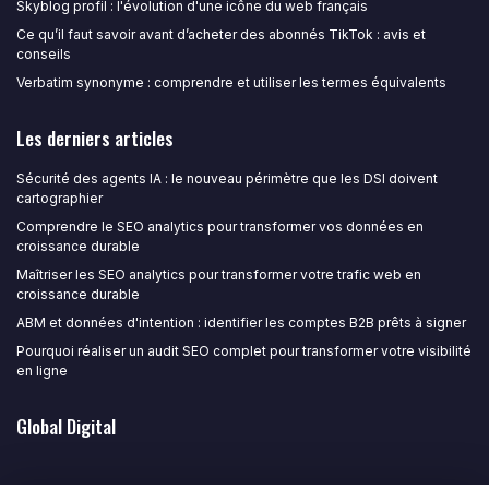
Skyblog profil : l'évolution d'une icône du web français
Ce qu’il faut savoir avant d’acheter des abonnés TikTok : avis et
conseils
Verbatim synonyme : comprendre et utiliser les termes équivalents
Les derniers articles
Sécurité des agents IA : le nouveau périmètre que les DSI doivent
cartographier
Comprendre le SEO analytics pour transformer vos données en
croissance durable
Maîtriser les SEO analytics pour transformer votre trafic web en
croissance durable
ABM et données d'intention : identifier les comptes B2B prêts à signer
Pourquoi réaliser un audit SEO complet pour transformer votre visibilité
en ligne
Global Digital