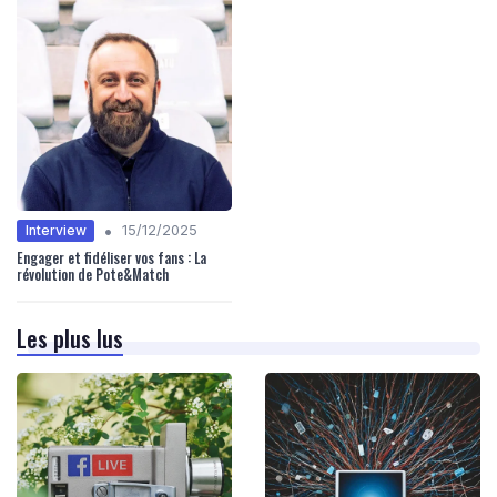
•
Interview
15/12/2025
Engager et fidéliser vos fans : La
révolution de Pote&Match
Les plus lus