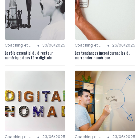
•
•
Coaching et Conseil en Stratégie Numérique
30/06/2025
Coaching et Conseil en Stratégie Numérique
26/06/2025
Le rôle essentiel du directeur
Les tendances incontournables du
numérique dans l'ère digitale
marronnier numérique
•
•
Coaching et Conseil en Stratégie Numérique
23/06/2025
Coaching et Conseil en Stratégie Numérique
23/06/2025