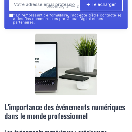
➔ Télécharger
Global Digital — 2026
*
En remplissant ce formulaire, j’accepte d’être contacté(e)
à des fins commerciales par Global Digital et ses
partenaires.
L'importance des événements numériques
dans le monde professionnel
Les événements numériques : catalyseurs