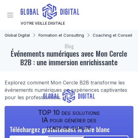
Panneau de gestion des cookies
VOTRE VEILLE DIGITALE
Global Digital
Formation et Consulting
Coaching et Conseil en Stratégie Numér
Blog
Événements numériques avec Mon Cercle
B2B : une immersion enrichissante
Explorez comment Mon Cercle B2B transforme les
événements numériques en expériences captivantes
pour les professionnels.
TOP 10 des solutions
IA pour générer des
leads de qualité
Téléchargez gratuitement le livre blanc