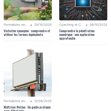
•
•
Formations en Compétences Digitales
29/10/2025
Coaching et Conseil en Stratégie Numérique
08/10/2025
Verbatim synonyme : comprendre et
Comprendre la pénétration
utiliser les termes équivalents
numérique : une exploration
approfondie
•
Formations en Compétences Digitales
12/06/2025
Maîtriser Notion : Un guide pratique
pour débutants