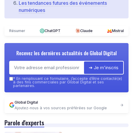
Les tendances futures des événements
numériques
Résumer
ChatGPT
Claude
Mistral
Recevez les dernières actualités de
Global Digital
➔ Je m'inscris
*
En remplissant ce formulaire, j’accepte d’être contacté(e)
à des fins commerciales par Global Digital et ses
partenaires.
Global Digital
Ajoutez-nous à vos sources préférées sur Google
Parole d'experts