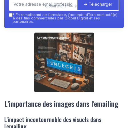
➔ Télécharger
Global Digital — 2026
*
En remplissant ce formulaire, j’accepte d’être contacté(e)
à des fins commerciales par Global Digital et ses
partenaires.
L'importance des images dans l'emailing
L'impact incontournable des visuels dans
l'emailing