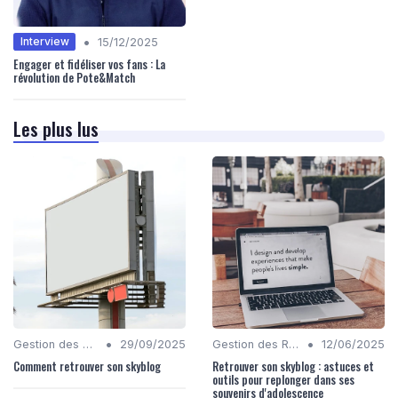
•
Interview
15/12/2025
Engager et fidéliser vos fans : La
révolution de Pote&Match
Les plus lus
•
•
Gestion des Réseaux Sociaux
29/09/2025
Gestion des Réseaux Sociaux
12/06/2025
Comment retrouver son skyblog
Retrouver son skyblog : astuces et
outils pour replonger dans ses
souvenirs d'adolescence