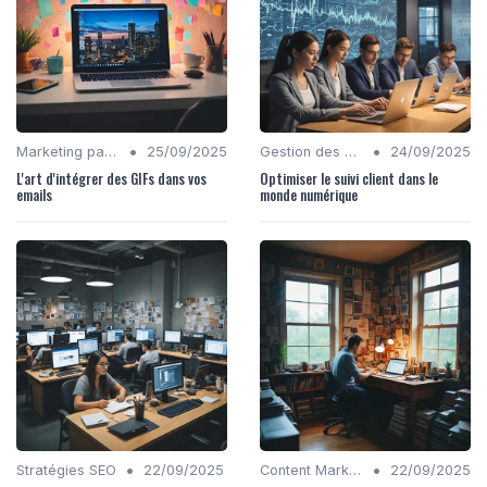
•
•
Marketing par Email
25/09/2025
Gestion des Réseaux Sociaux
24/09/2025
L'art d'intégrer des GIFs dans vos
Optimiser le suivi client dans le
emails
monde numérique
•
•
Stratégies SEO
22/09/2025
Content Marketing
22/09/2025