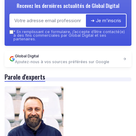
Recevez les dernières actualités de
Global Digital
➔ Je m'inscris
*
En remplissant ce formulaire, j’accepte d’être contacté(e)
à des fins commerciales par Global Digital et ses
partenaires.
Global Digital
Ajoutez-nous à vos sources préférées sur Google
Parole d'experts