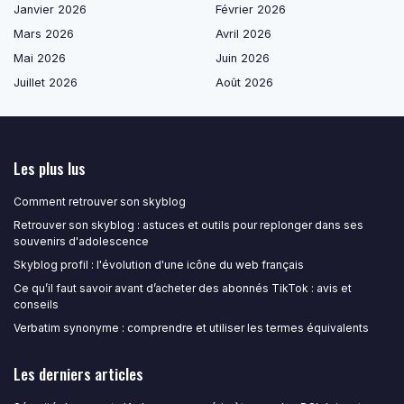
Janvier 2026
Février 2026
Mars 2026
Avril 2026
Mai 2026
Juin 2026
Juillet 2026
Août 2026
Les plus lus
Comment retrouver son skyblog
Retrouver son skyblog : astuces et outils pour replonger dans ses
souvenirs d'adolescence
Skyblog profil : l'évolution d'une icône du web français
Ce qu’il faut savoir avant d’acheter des abonnés TikTok : avis et
conseils
Verbatim synonyme : comprendre et utiliser les termes équivalents
Les derniers articles