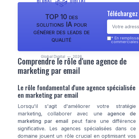
Téléchargez 
TOP 10 des
solutions IA pour
générer des leads de
qualité
*
En remplissan
commerciales p
Global Digital — 2026
Comprendre le rôle d'une agence de
marketing par email
Le rôle fondamental d'une agence spécialisée
en marketing par email
Lorsqu'il s'agit d'améliorer votre stratégie
marketing, collaborer avec une
agence de
marketing par email
peut faire une différence
significative. Les agences spécialisées dans ce
domaine jouent un rôle crucial en optimisant vos