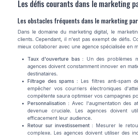
Les défis courants dans le marketing p
Les obstacles fréquents dans le marketing par
Dans le domaine du marketing digital, le marketin
clients. Cependant, il n'est pas exempt de défis. 
mieux collaborer avec une agence spécialisée en m
Taux d'ouverture bas :
Un des problèmes maj
agences doivent constamment innover en matièr
destinataires.
Filtrage des spams :
Les filtres anti-spam d
empêcher vos courriers électroniques d'atte
compétente saura optimiser vos campagnes pou
Personnalisation :
Avec l'augmentation des att
devenue cruciale. Les agences doivent uti
efficacement leur audience.
Retour sur investissement :
Mesurer le retour
complexe. Les agences doivent utiliser des indi