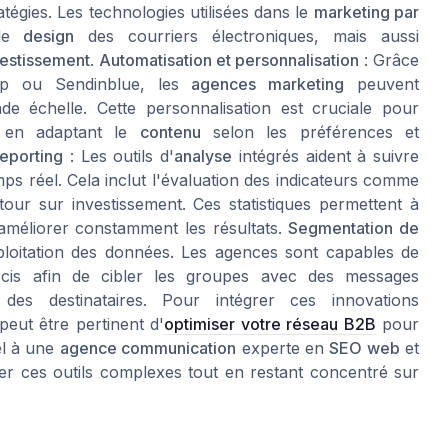
tégies. Les technologies utilisées dans le
marketing par
 le
design
des courriers électroniques, mais aussi
vestissement
.
Automatisation et personnalisation
: Grâce
mp ou Sendinblue, les
agences marketing
peuvent
de échelle. Cette personnalisation est cruciale pour
 en adaptant le
contenu
selon les préférences et
reporting
: Les outils d'
analyse
intégrés aident à suivre
s réel. Cela inclut l'évaluation des indicateurs comme
tour sur investissement. Ces statistiques permettent à
 améliorer constamment les résultats.
Segmentation de
xploitation des données. Les agences sont capables de
cis afin de cibler les groupes avec des messages
 des destinataires. Pour intégrer ces innovations
peut être pertinent d'
optimiser votre réseau B2B
pour
el à une
agence communication
experte en
SEO web
et
er ces outils complexes tout en restant concentré sur