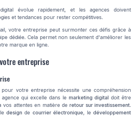
gital évolue rapidement, et les agences doivent
ies et tendances pour rester compétitives.
l, votre entreprise peut surmonter ces défis grâce à
quipe dédiée. Cela permet non seulement d'améliorer les
otre marque en ligne.
votre entreprise
rise
 pour votre entreprise nécessite une compréhension
e
agence
qui excelle dans le
marketing digital
doit être
 à vos attentes en matière de
retour sur investissement
.
 le
design
de
courrier électronique
, le
développement