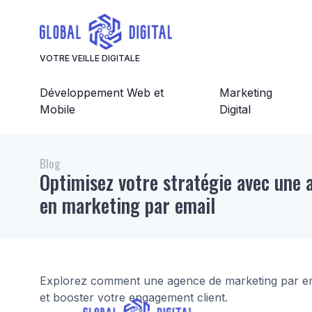
Panneau de gestion des cookies
VOTRE VEILLE DIGITALE
Développement Web et
Marketing
Mobile
Digital
Blog
Optimisez votre stratégie avec une 
en marketing par email
Explorez comment une agence de marketing par em
et booster votre engagement client.