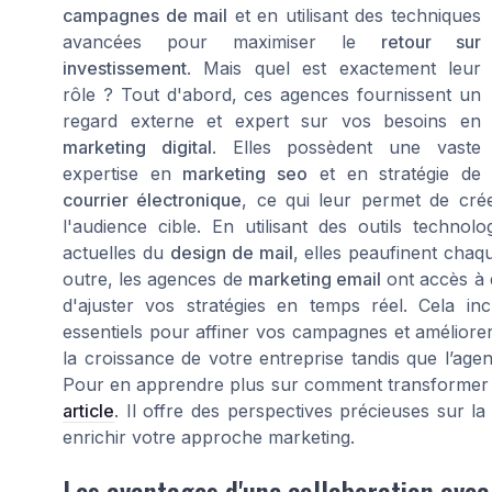
campagnes de mail
et en utilisant des techniques
avancées pour maximiser le
retour sur
investissement
. Mais quel est exactement leur
rôle ? Tout d'abord, ces agences fournissent un
regard externe et expert sur vos besoins en
marketing digital
. Elles possèdent une vaste
expertise en
marketing seo
et en stratégie de
courrier électronique
, ce qui leur permet de cré
l'audience cible. En utilisant des outils techn
actuelles du
design de mail
, elles peaufinent cha
outre, les agences de
marketing email
ont accès à d
d'ajuster vos stratégies en temps réel. Cela in
essentiels pour affiner vos campagnes et améliore
la croissance de votre entreprise tandis que l’agenc
Pour en apprendre plus sur comment transformer u
article
. Il offre des perspectives précieuses sur 
enrichir votre approche marketing.
Les avantages d'une collaboration ave