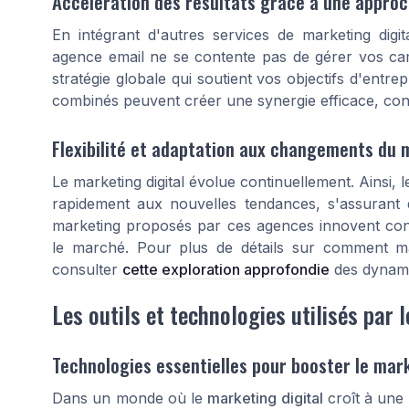
Accélération des résultats grâce à une appro
En intégrant d'autres services de marketing dig
agence email ne se contente pas de gérer vos ca
stratégie globale qui soutient vos objectifs d'entr
combinés peuvent créer une synergie efficace, contr
Flexibilité et adaptation aux changements du
Le marketing digital évolue continuellement. Ainsi, l
rapidement aux nouvelles tendances, s'assurant 
marketing proposés par ces agences innovent con
le marché. Pour plus de détails sur comment max
consulter
cette exploration approfondie
des dynami
Les outils et technologies utilisés par 
Technologies essentielles pour booster le mar
Dans un monde où le
marketing digital
croît à une 