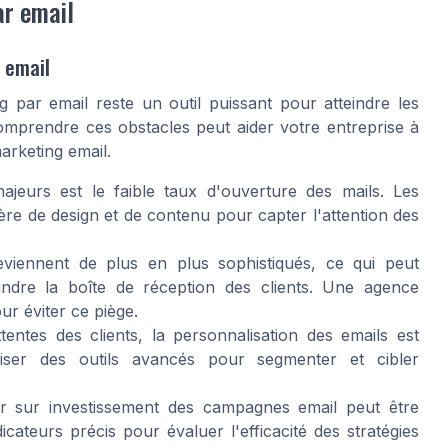
ar email
 email
g par email reste un outil puissant pour atteindre les
Comprendre ces obstacles peut aider votre entreprise à
arketing email.
eurs est le faible taux d'ouverture des mails. Les
e de design et de contenu pour capter l'attention des
eviennent de plus en plus sophistiqués, ce qui peut
indre la boîte de réception des clients. Une agence
r éviter ce piège.
entes des clients, la personnalisation des emails est
liser des outils avancés pour segmenter et cibler
 sur investissement des campagnes email peut être
cateurs précis pour évaluer l'efficacité des stratégies