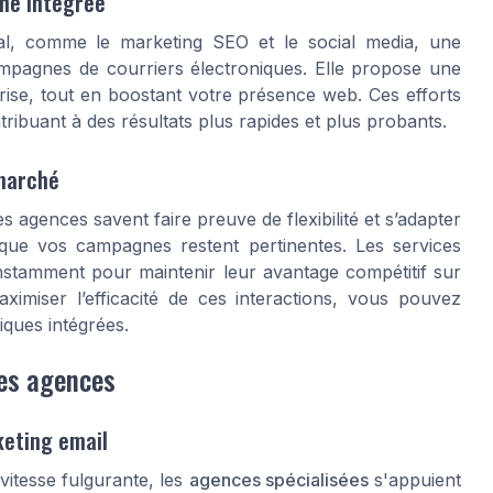
che intégrée
ital, comme le marketing SEO et le social media, une
mpagnes de courriers électroniques. Elle propose une
eprise, tout en boostant votre présence web. Ces efforts
ibuant à des résultats plus rapides et plus probants.
 marché
es agences savent faire preuve de flexibilité et s’adapter
que vos campagnes restent pertinentes. Les services
stamment pour maintenir leur avantage compétitif sur
imiser l’efficacité de ces interactions, vous pouvez
ques intégrées.
les agences
keting email
vitesse fulgurante, les
agences spécialisées
s'appuient