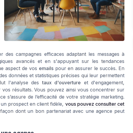
er des campagnes efficaces adaptant les messages à
ologiques avancés et en s'appuyant sur les tendances
que aspect de vos
emails
pour en assurer le succès. En
es données et statistiques précises qui leur permettent
clut l'analyse des
taux d'ouverture
et d'engagement,
r vos résultats. Vous pouvez ainsi vous concentrer sur
e s’assure de l’efficacité de votre stratégie marketing.
n prospect en client fidèle,
vous pouvez consulter cet
la façon dont un bon partenariat avec une agence peut
c une agence