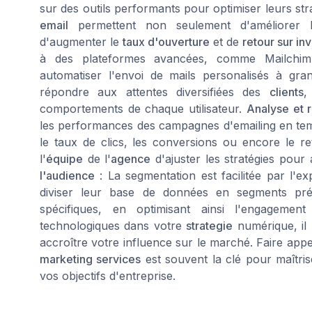
sur des outils performants pour optimiser leurs stra
email
permettent non seulement d'améliorer
d'augmenter le
taux d'ouverture
et de
retour sur in
à des plateformes avancées, comme Mailchi
automatiser l'envoi de mails personalisés à gran
répondre aux attentes diversifiées des
clients
,
comportements de chaque utilisateur.
Analyse et 
les performances des campagnes d'emailing en temp
le taux de clics, les conversions ou encore le re
l'
équipe
de l'
agence
d'ajuster les stratégies pour
l'audience
: La segmentation est facilitée par l'e
diviser leur base de données en segments pré
spécifiques, en optimisant ainsi l'engagement
technologiques dans votre
strategie
numérique, il 
accroître votre influence sur le marché. Faire app
marketing services
est souvent la clé pour maîtris
vos objectifs d'entreprise.