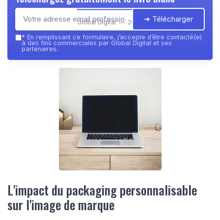
➔ Télécharger
Global Digital — 2026
*
En remplissant ce formulaire, j’accepte d’être contacté(e)
à des fins commerciales par Global Digital et ses
partenaires.
L'impact du packaging personnalisable
sur l'image de marque