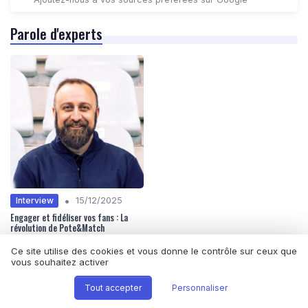
Parole d'experts
•
Interview
15/12/2025
Engager et fidéliser vos fans : La
révolution de Pote&Match
Ce site utilise des cookies et vous donne le contrôle sur ceux que
vous souhaitez activer
Les plus lus
Tout accepter
Personnaliser