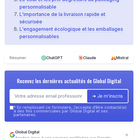
personnalisable
L'importance de la livraison rapide et
sécurisée
L'engagement écologique et les emballages
personnalisables
Résumer
ChatGPT
Claude
Mistral
Recevez les dernières actualités de
Global Digital
➔ Je m'inscris
*
En remplissant ce formulaire, j’accepte d’être contacté(e)
à des fins commerciales par Global Digital et ses
partenaires.
Global Digital
Ajoutez-nous à vos sources préférées sur Google