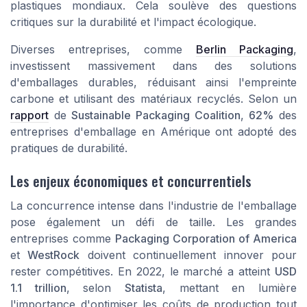
plastiques mondiaux. Cela soulève des questions
critiques sur la durabilité et l'impact écologique.
Diverses entreprises, comme
Berlin Packaging
,
investissent massivement dans des solutions
d'emballages durables, réduisant ainsi l'empreinte
carbone et utilisant des matériaux recyclés. Selon un
rapport
de
Sustainable Packaging Coalition
,
62%
des
entreprises d'emballage en Amérique ont adopté des
pratiques de durabilité.
Les enjeux économiques et concurrentiels
La concurrence intense dans l'industrie de l'emballage
pose également un défi de taille. Les grandes
entreprises comme
Packaging Corporation of America
et
WestRock
doivent continuellement innover pour
rester compétitives. En 2022, le marché a atteint
USD
1.1 trillion
, selon
Statista
, mettant en lumière
l'importance d'optimiser les coûts de production tout