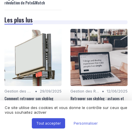
révolution de Pote&Match
Les plus lus
•
•
Gestion des Réseaux Sociaux
29/09/2025
Gestion des Réseaux Sociaux
12/06/2025
Comment retrouver son skyblog
Retrouver son skyblog : astuces et
outils pour replonger dans ses
souvenirs d'adolescence
Ce site utilise des cookies et vous donne le contrôle sur ceux que
vous souhaitez activer
Tout accepter
Personnaliser