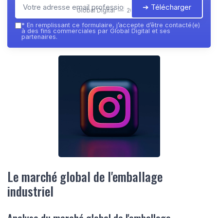
➔ Télécharger
Global Digital — 2026
*
En remplissant ce formulaire, j’accepte d’être contacté(e)
à des fins commerciales par Global Digital et ses
partenaires.
Le marché global de l'emballage
industriel
Analyse du marché global de l'emballage