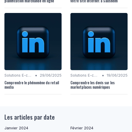
planification marchande en ligne
votre site internet à Sausheim
•
•
Solutions E-commerce
29/06/2025
Solutions E-commerce
19/06/2025
Comprendre le phénomène du retail
Comprendre les devis sur les
media
marketplaces numériques
Les articles par date
Janvier 2024
Février 2024