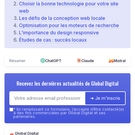
Choisir la bonne technologie pour votre site
web
Les défis de la conception web locale
Optimisation pour les moteurs de recherche
L'importance du design responsive
Études de cas : succès locaux
Résumer
ChatGPT
Claude
Mistral
Recevez les dernières actualités de
Global Digital
➔ Je m'inscris
*
En remplissant ce formulaire, j’accepte d’être contacté(e)
à des fins commerciales par Global Digital et ses
partenaires.
Global Digital