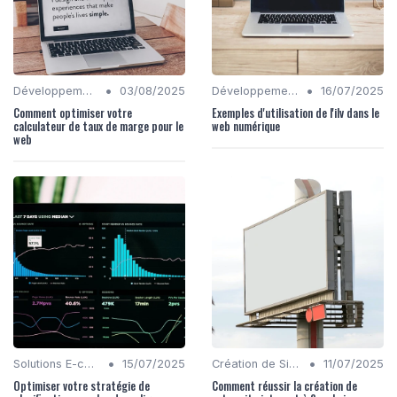
•
•
Développement Front-End et Back-End
03/08/2025
Développement Front-End et Back-End
16/07/2025
Comment optimiser votre
Exemples d'utilisation de l'ilv dans le
calculateur de taux de marge pour le
web numérique
web
•
•
Solutions E-commerce
15/07/2025
Création de Sites Web
11/07/2025
Optimiser votre stratégie de
Comment réussir la création de