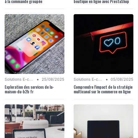
à la commande groupée
boutique en ligne avec PrestaShop
•
•
Solutions E-commerce
25/08/2025
Solutions E-commerce
05/08/2025
Exploration des services de la-
Comprendre l'impact de la stratégie
maison-du-b2b fr
multicanal sur le commerce en ligne