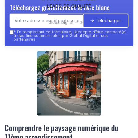
leads de qualité
Téléchargez gratuitement le livre blanc
➔ Télécharger
Global Digital — 2026
*
En remplissant ce formulaire, j’accepte d’être contacté(e)
à des fins commerciales par Global Digital et ses
partenaires.
Comprendre le paysage numérique du
11ème arrondissement