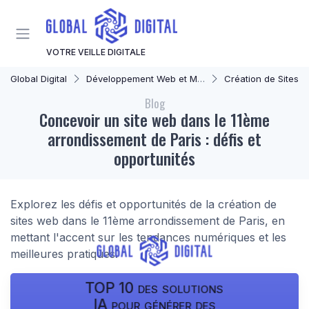
Panneau de gestion des cookies
VOTRE VEILLE DIGITALE
Global Digital
Développement Web et Mobile
Création de Sites 
Blog
Concevoir un site web dans le 11ème
arrondissement de Paris : défis et
opportunités
Explorez les défis et opportunités de la création de
sites web dans le 11ème arrondissement de Paris, en
mettant l'accent sur les tendances numériques et les
meilleures pratiques.
TOP 10 des solutions
IA pour générer des