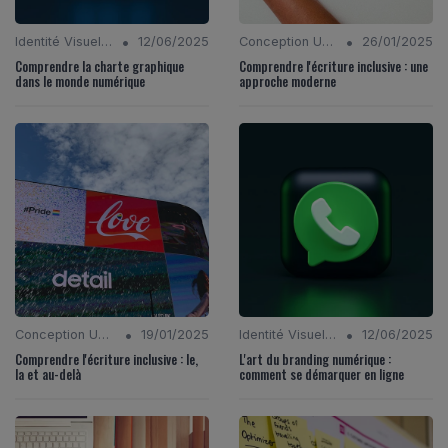
•
•
Identité Visuelle et Branding
12/06/2025
Conception UX/UI
26/01/2025
Comprendre la charte graphique
Comprendre l'écriture inclusive : une
dans le monde numérique
approche moderne
•
•
Conception UX/UI
19/01/2025
Identité Visuelle et Branding
12/06/2025
Comprendre l'écriture inclusive : le,
L'art du branding numérique :
la et au-delà
comment se démarquer en ligne