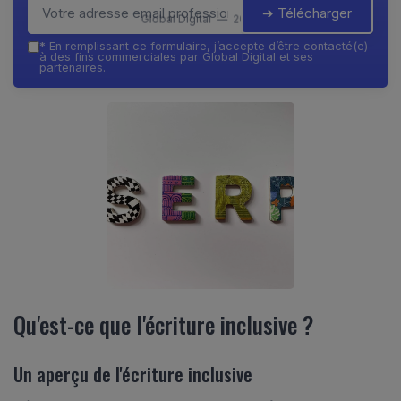
➔ Télécharger
Global Digital — 2026
*
En remplissant ce formulaire, j’accepte d’être contacté(e)
à des fins commerciales par Global Digital et ses
partenaires.
Qu'est-ce que l'écriture inclusive ?
Un aperçu de l'écriture inclusive