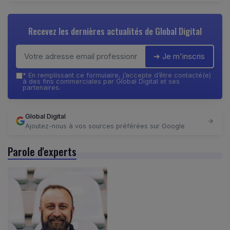
Recevez les dernières actualités de
Global Digital
➔ Je m'inscris
*
En remplissant ce formulaire, j’accepte d’être contacté(e)
à des fins commerciales par Global Digital et ses
partenaires.
Global Digital
Ajoutez-nous à vos sources préférées sur Google
Parole d'experts