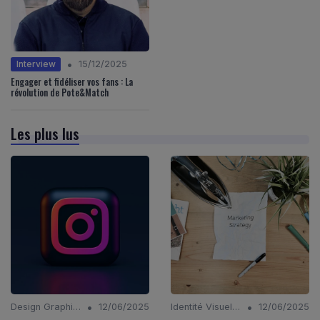
•
Interview
15/12/2025
Engager et fidéliser vos fans : La
révolution de Pote&Match
Les plus lus
•
•
Design Graphique
12/06/2025
Identité Visuelle et Branding
12/06/2025