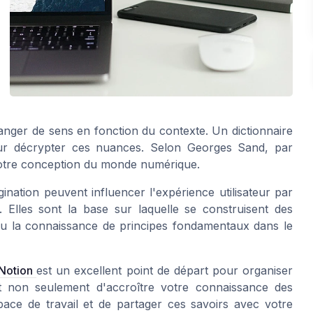
hanger de sens en fonction du contexte. Un dictionnaire
our décrypter ces nuances. Selon Georges Sand, par
notre conception du monde numérique.
gination peuvent influencer l'expérience utilisateur par
. Elles sont la base sur laquelle se construisent des
' ou la connaissance de principes fondamentaux dans le
Notion
est un excellent point de départ pour organiser
t non seulement d'accroître votre connaissance des
pace de travail et de partager ces savoirs avec votre