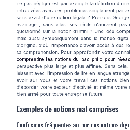
ne pas négliger est par exemple la définition d'un
retrouvées avec des problèmes simplement parce q
sens exact d'une notion légale ? Prenons George S
avantage ; sans elles, ses récits n'auraient pa
questionné sur la notion d'infini ? Une idée comp
mais aussi symboliquement dans le monde digital.
d'origine, d'où l'importance d'avoir accès à des r
sa compréhension. Pour approfondir votre connai
comprendre les notions du bac philo pour r&eacu
perspective plus large et plus affinée. Sans cel
laissant avec l'impression de lire en langue étrang
avoir sur vous et votre travail ces notions bie
d'aborder votre secteur d'activité et même votre s
bien armé pour toute entreprise future.
Exemples de notions mal comprises
Confusions fréquentes autour des notions digi