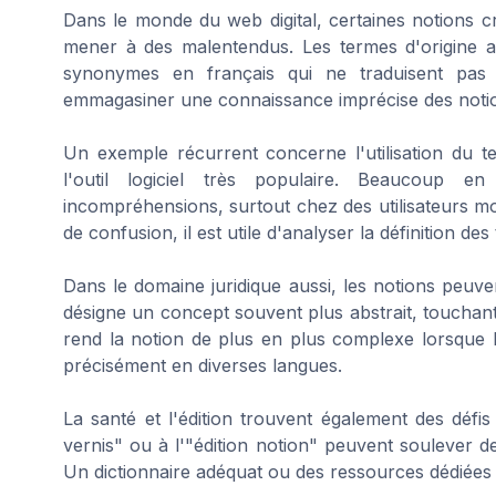
Dans le monde du web digital, certaines notions c
mener à des malentendus. Les termes d'origine a
synonymes en français qui ne traduisent pas t
emmagasiner une connaissance imprécise des notio
Un exemple récurrent concerne l'utilisation du ter
l'outil logiciel très populaire. Beaucoup en
incompréhensions, surtout chez des utilisateurs mo
de confusion, il est utile d'analyser la définition de
Dans le domaine juridique aussi, les notions peuve
désigne un concept souvent plus abstrait, touchant à
rend la notion de plus en plus complexe lorsque l
précisément en diverses langues.
La santé et l'édition trouvent également des défis 
vernis" ou à l'"édition notion" peuvent soulever de
Un dictionnaire adéquat ou des ressources dédiées p