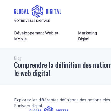
Panneau de gestion des cookies
VOTRE VEILLE DIGITALE
Développement Web et
Marketing
Mobile
Digital
Blog
Comprendre la définition des notion
le web digital
Explorez les différentes définitions des notions c
l'univers digital.