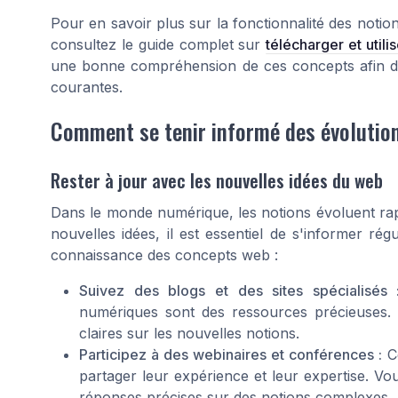
Pour en savoir plus sur la fonctionnalité des notio
consultez le guide complet sur
télécharger et util
une bonne compréhension de ces concepts afin d
courantes.
Comment se tenir informé des évolutio
Rester à jour avec les nouvelles idées du web
Dans le monde numérique, les notions évoluent rap
nouvelles idées, il est essentiel de s'informer rég
connaissance des concepts web :
Suivez des blogs et des sites spécialisés 
numériques sont des ressources précieuses. I
claires sur les nouvelles notions.
Participez à des webinaires et conférences :
Ce
partager leur expérience et leur expertise. Vo
réponses précises sur des notions complexes.