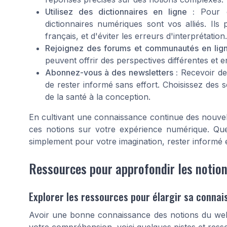
Utilisez des dictionnaires en ligne :
Pour c
dictionnaires numériques sont vos alliés. Ils p
français, et d'éviter les erreurs d'interprétation.
Rejoignez des forums et communautés en lign
peuvent offrir des perspectives différentes e
Abonnez-vous à des newsletters :
Recevoir des
de rester informé sans effort. Choisissez des s
de la santé à la conception.
En cultivant une connaissance continue des nouve
ces notions sur votre expérience numérique. Que 
simplement pour votre imagination, rester informé es
Ressources pour approfondir les notio
Explorer les ressources pour élargir sa conna
Avoir une bonne connaissance des notions du web d