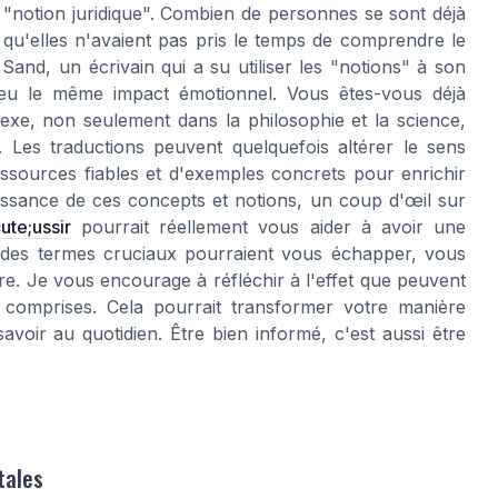
e "notion juridique". Combien de personnes se sont déjà
u'elles n'avaient pas pris le temps de comprendre le
and, un écrivain qui a su utiliser les "notions" à son
s eu le même impact émotionnel. Vous êtes-vous déjà
lexe, non seulement dans la philosophie et la science,
 Les traductions peuvent quelquefois altérer le sens
essources fiables et d'exemples concrets pour enrichir
ssance de ces concepts et notions, un coup d'œil sur
te;ussir
pourrait réellement vous aider à avoir une
a, des termes cruciaux pourraient vous échapper, vous
ère. Je vous encourage à réfléchir à l'effet que peuvent
n comprises. Cela pourrait transformer votre manière
avoir au quotidien. Être bien informé, c'est aussi être
tales