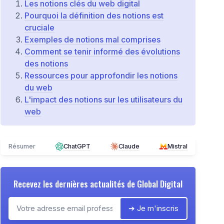
Les notions clés du web digital
Pourquoi la définition des notions est
cruciale
Exemples de notions mal comprises
Comment se tenir informé des évolutions
des notions
Ressources pour approfondir les notions
du web
L'impact des notions sur les utilisateurs du
web
Résumer
ChatGPT
Claude
Mistral
Recevez les dernières actualités de
Global Digital
➔ Je m'inscris