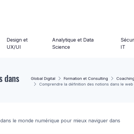
Design et
Analytique et Data
Sécuri
UX/UI
Science
IT
s dans
Global Digital
Formation et Consulting
Coaching
Comprendre la définition des notions dans le web 
lés dans le monde numérique pour mieux naviguer dans