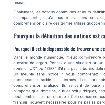
réseau.
Finalement, les notions communes et leurs défini
et impactent jusqu'à nos interactions socia
compréhension claire des termes utilisés quotidien
Pourquoi la définition des notions est c
Pourquoi il est indispensable de trouver une déf
Dans le monde numérique, mieux comprendre les
question de jargon. Pensez à une situation où un 
comme "UX" ou "SEO." S'il n'a pas la bonne définit
un meuble sans notice ? Vous comprenez l'idé
connaissance solide des termes. Les concept
compréhension pratique. Ils servent de base à
n'importe quel domaine, que ce soit juridiques, sa
peut sembler être un charabia. Cela concerne auss
français, souvent nécessaires pour ne pas se perd