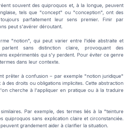
réent souvent des quiproquos et, à la longue, peuvent
nglaise, tels que "concept" ou "conception", ont des
oujours parfaitement leur sens premier. Finir par
ns peut s'avérer déroutant.
me "notion", qui peut varier entre l'idée abstraite et
 parlent sans distinction claire, provoquant des
ins expérimentés qui s'y perdent. Pour éviter ce genre
s termes dans leur contexte.
nt prêter à confusion – par exemple "notion juridique"
 des droits ou obligations implicites. Cette abstraction
'on cherche à l'appliquer en pratique ou à la traduire
similaires. Par exemple, des termes liés à la "teinture
s quiproquos sans explication claire et circonstanciée.
euvent grandement aider à clarifier la situation.