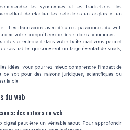
omprendre les synonymes et les traductions, les
ermettent de clarifier les définitions en anglais et en
e :
Les discussions avec d'autres passionnés du web
t enrichir votre compréhension des notions communes.
 infos directement dans votre boîte mail vous permet
ources fiables qui couvrent un large éventail de sujets,
lles idées, vous pourrez mieux comprendre l'impact de
ce soit pour des raisons juridiques, scientifiques ou
t la clé.
ns du web
issance des notions du web
igital peut être un véritable atout. Pour approfondir