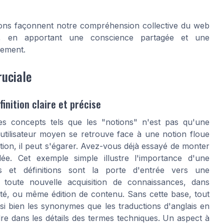
tions façonnent notre compréhension collective du web
les, en apportant une conscience partagée et une
nement.
ruciale
inition claire et précise
 concepts tels que les "notions" n'est pas qu'une
utilisateur moyen se retrouve face à une notion floue
ion, il peut s'égarer. Avez-vous déjà essayé de monter
e. Cet exemple simple illustre l'importance d'une
s et définitions sont la porte d'entrée vers une
 toute nouvelle acquisition de connaissances, dans
nté, ou même édition de contenu. Sans cette base, tout
i bien les synonymes que les traductions d'anglais en
re dans les détails des termes techniques. Un aspect à