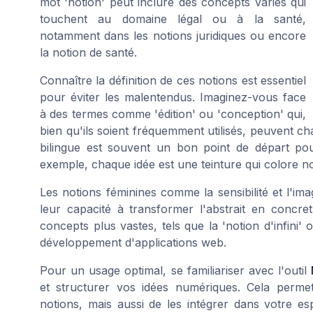
mot 'notion' peut inclure des concepts variés qui
touchent au domaine légal ou à la santé,
notamment dans les notions juridiques ou encore
la notion de santé.
Connaître la définition de ces notions est essentiel
pour éviter les malentendus. Imaginez-vous face
à des termes comme 'édition' ou 'conception' qui,
bien qu'ils soient fréquemment utilisés, peuvent c
bilingue est souvent un bon point de départ p
exemple, chaque idée est une teinture qui colore 
Les notions féminines comme la sensibilité et l'ima
leur capacité à transformer l'abstrait en concret
concepts plus vastes, tels que la 'notion d'infini
développement d'applications web.
Pour un usage optimal, se familiariser avec l'outil
et structurer vos idées numériques. Cela perme
notions, mais aussi de les intégrer dans votre es