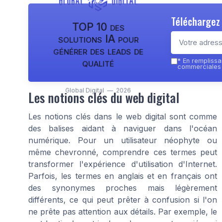
Téléchargez 
TOP 10 des
solutions IA pour
générer des leads de
qualité
*
En remplissan
commerciales p
Global Digital — 2026
Les notions clés du web digital
Les notions clés dans le web digital sont comme
des balises aidant à naviguer dans l'océan
numérique. Pour un utilisateur néophyte ou
même chevronné, comprendre ces termes peut
transformer l'expérience d'utilisation d'Internet.
Parfois, les termes en anglais et en français ont
des synonymes proches mais légèrement
différents, ce qui peut prêter à confusion si l'on
ne prête pas attention aux détails. Par exemple, le