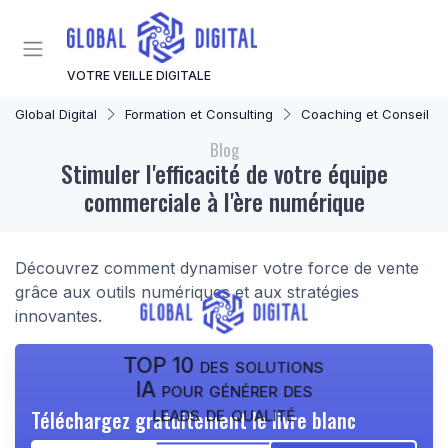
Panneau de gestion des cookies
VOTRE VEILLE DIGITALE
Global Digital
Formation et Consulting
Coaching et Conseil en Stratégie Numér
Blog
Stimuler l'efficacité de votre équipe
commerciale à l'ère numérique
Découvrez comment dynamiser votre force de vente
grâce aux outils numériques et aux stratégies
innovantes.
TOP 10 des solutions
IA pour générer des
leads de qualité
Téléchargez gratuitement le livre blanc