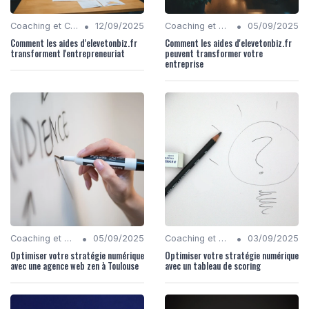
•
•
Coaching et Conseil en Stratégie Numérique
12/09/2025
Coaching et Conseil en Stratégie Numérique
05/09/2025
Comment les aides d'elevetonbiz.fr
Comment les aides d'elevetonbiz.fr
transforment l'entrepreneuriat
peuvent transformer votre
entreprise
•
•
Coaching et Conseil en Stratégie Numérique
05/09/2025
Coaching et Conseil en Stratégie Numérique
03/09/2025
Optimiser votre stratégie numérique
Optimiser votre stratégie numérique
avec une agence web zen à Toulouse
avec un tableau de scoring