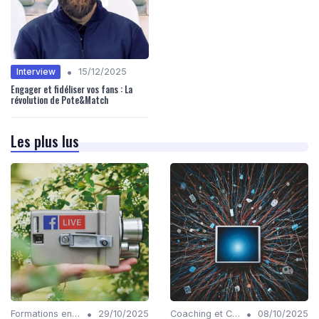
•
Interview
15/12/2025
Engager et fidéliser vos fans : La
révolution de Pote&Match
Les plus lus
•
•
Formations en Compétences Digitales
29/10/2025
Coaching et Conseil en Stratégie Numérique
08/10/2025