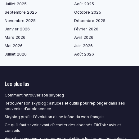
Juillet 2025
Août 2025
Septembre 2025
Octobre 2025
Novembre 2025
Décembre 2025
Janvier 2026
Février 2026
Mars 2026
Avril 2026
Mai 2026
Juin 2026
Juillet 2026
Août 2026
Les plus lus
Comment retrouver son skyblog
Retrouver son skyblog : astuces et outils pour replonger dans ses
souvenirs d'adolescence
Skyblog profil : l'évolution d'une icône du web français
Ce qu’il faut savoir avant d’acheter des abonnés TikTok : avis et
conseils
Verbatim synonyme : comprendre et utiliser les termes équivalents