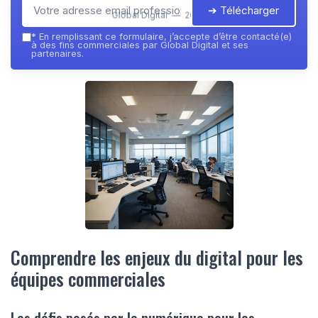
➔ Télécharger
Global Digital — 2026
*
En remplissant ce formulaire, j’accepte d’être contacté(e)
à des fins commerciales par Global Digital et ses
partenaires.
Comprendre les enjeux du digital pour les
équipes commerciales
Les défis posés par le numérique pour les