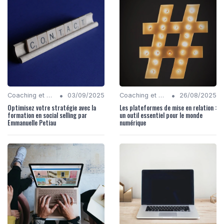
•
•
Coaching et Conseil en Stratégie Numérique
03/09/2025
Coaching et Conseil en Stratégie Numérique
26/08/2025
Optimisez votre stratégie avec la
Les plateformes de mise en relation :
formation en social selling par
un outil essentiel pour le monde
Emmanuelle Petiau
numérique