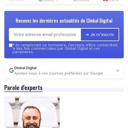
Recevez les dernières actualités de
Global Digital
➔ Je m'inscris
*
En remplissant ce formulaire, j’accepte d’être contacté(e)
à des fins commerciales par Global Digital et ses
partenaires.
Global Digital
Ajoutez-nous à vos sources préférées sur Google
Parole d'experts