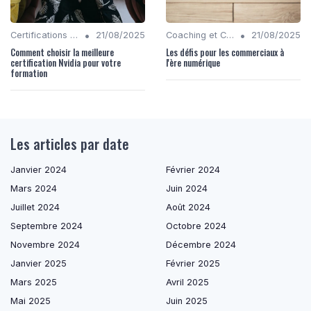
•
•
Certifications et Cours en Ligne
21/08/2025
Coaching et Conseil en Stratégie Numérique
21/08/2025
Comment choisir la meilleure
Les défis pour les commerciaux à
certification Nvidia pour votre
l'ère numérique
formation
Les articles par date
Janvier 2024
Février 2024
Mars 2024
Juin 2024
Juillet 2024
Août 2024
Septembre 2024
Octobre 2024
Novembre 2024
Décembre 2024
Janvier 2025
Février 2025
Mars 2025
Avril 2025
Mai 2025
Juin 2025