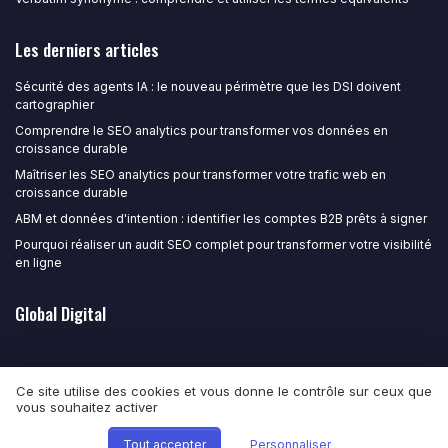
Les derniers articles
Sécurité des agents IA : le nouveau périmètre que les DSI doivent
cartographier
Comprendre le SEO analytics pour transformer vos données en
croissance durable
Maîtriser les SEO analytics pour transformer votre trafic web en
croissance durable
ABM et données d'intention : identifier les comptes B2B prêts à signer
Pourquoi réaliser un audit SEO complet pour transformer votre visibilité
en ligne
Global Digital
Ce site utilise des cookies et vous donne le contrôle sur ceux que
vous souhaitez activer
Mentions légales
Politique de confidentialité
© Global Digital 2026
Tout accepter
Personnaliser