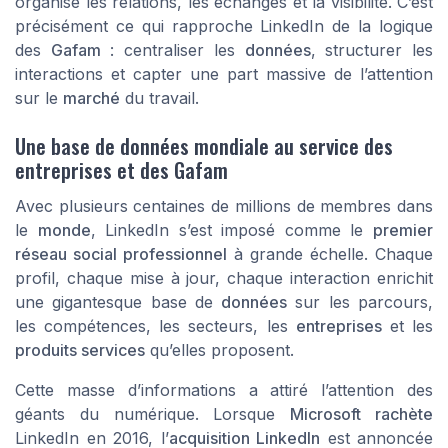
organise les relations, les échanges et la visibilité. C’est
précisément ce qui rapproche LinkedIn de la logique
des
Gafam
: centraliser les
données
, structurer les
interactions et capter une part massive de l’attention
sur le
marché
du travail.
Une base de données mondiale au service des
entreprises et des Gafam
Avec plusieurs centaines de millions de membres dans
le
monde
, LinkedIn s’est imposé comme le
premier
réseau social professionnel
à grande échelle. Chaque
profil, chaque mise à jour, chaque interaction enrichit
une gigantesque base de
données
sur les parcours,
les compétences, les secteurs, les
entreprises
et les
produits services
qu’elles proposent.
Cette masse d’informations a attiré l’attention des
géants du numérique. Lorsque
Microsoft rachète
LinkedIn en 2016, l’
acquisition LinkedIn
est annoncée