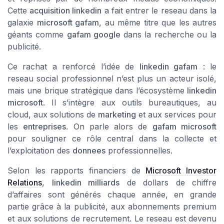
Cette
acquisition linkedin
a fait entrer le reseau dans la
galaxie
microsoft gafam
, au même titre que les autres
géants comme
gafam google
dans la recherche ou la
publicité.
Ce rachat a renforcé l’idée de
linkedin gafam
: le
reseau social professionnel n’est plus un acteur isolé,
mais une brique stratégique dans l’écosystème
linkedin
microsoft
. Il s’intègre aux outils bureautiques, au
cloud, aux solutions de
marketing
et aux services pour
les
entreprises
. On parle alors de
gafam microsoft
pour souligner ce rôle central dans la collecte et
l’exploitation des
donnees
professionnelles.
Selon les rapports financiers de
Microsoft Investor
Relations
,
linkedin milliards
de dollars de chiffre
d’affaires sont générés chaque année, en grande
partie grâce à la publicité, aux abonnements premium
et aux solutions de recrutement. Le reseau est devenu