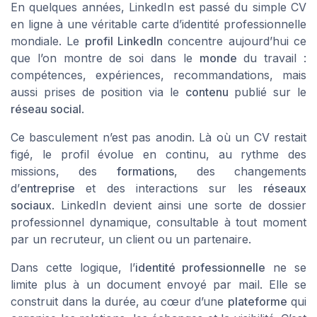
En quelques années, LinkedIn est passé du simple CV
en ligne à une véritable carte d’identité professionnelle
mondiale. Le
profil LinkedIn
concentre aujourd’hui ce
que l’on montre de soi dans le
monde
du travail :
compétences, expériences, recommandations, mais
aussi prises de position via le
contenu
publié sur le
réseau social
.
Ce basculement n’est pas anodin. Là où un CV restait
figé, le profil évolue en continu, au rythme des
missions, des
formations
, des changements
d’
entreprise
et des interactions sur les
réseaux
sociaux
. LinkedIn devient ainsi une sorte de dossier
professionnel dynamique, consultable à tout moment
par un recruteur, un client ou un partenaire.
Dans cette logique, l’
identité professionnelle
ne se
limite plus à un document envoyé par mail. Elle se
construit dans la durée, au cœur d’une
plateforme
qui