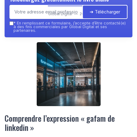
➔ Télécharger
Global Digital — 2026
*
En remplissant ce formulaire, j’accepte d’être contacté(e)
à des fins commerciales par Global Digital et ses
partenaires.
Comprendre l’expression « gafam de
linkedin »