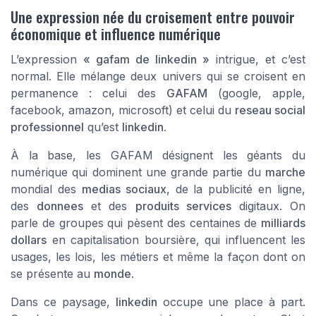
Une expression née du croisement entre pouvoir
économique et influence numérique
L’expression
« gafam de linkedin »
intrigue, et c’est
normal. Elle mélange deux univers qui se croisent en
permanence : celui des
GAFAM
(google, apple,
facebook, amazon, microsoft) et celui du
reseau social
professionnel
qu’est
linkedin
.
À la base, les GAFAM désignent les géants du
numérique qui dominent une grande partie du
marche
mondial des
medias sociaux
, de la publicité en ligne,
des
donnees
et des
produits services
digitaux. On
parle de groupes qui pèsent des centaines de
milliards
dollars
en capitalisation boursière, qui influencent les
usages, les lois, les métiers et même la façon dont on
se présente au
monde
.
Dans ce paysage,
linkedin
occupe une place à part.