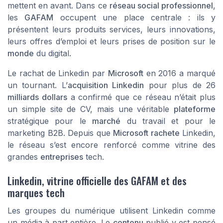
mettent en avant. Dans ce
réseau social professionnel
,
les
GAFAM
occupent une place centrale : ils y
présentent leurs produits services, leurs innovations,
leurs offres d’emploi et leurs prises de position sur le
monde
du digital.
Le rachat de Linkedin par
Microsoft
en 2016 a marqué
un tournant. L’
acquisition Linkedin
pour plus de 26
milliards dollars
a confirmé que ce réseau n’était plus
un simple site de CV, mais une véritable
plateforme
stratégique pour le
marché
du travail et pour le
marketing B2B. Depuis que
Microsoft rachete
Linkedin,
le réseau s’est encore renforcé comme vitrine des
grandes
entreprises
tech.
Linkedin, vitrine officielle des GAFAM et des
marques tech
Les groupes du numérique utilisent Linkedin comme
un média à part entière. Le
contenu
publié y est pensé