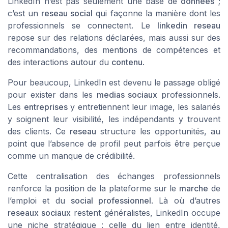
LinkedIn n’est pas seulement une base de
données
;
c’est un
reseau social
qui façonne la manière dont les
professionnels se connectent. Le
linkedin reseau
repose sur des relations déclarées, mais aussi sur des
recommandations, des mentions de compétences et
des interactions autour du
contenu
.
Pour beaucoup, LinkedIn est devenu le passage obligé
pour exister dans les
medias sociaux
professionnels.
Les
entreprises
y entretiennent leur image, les salariés
y soignent leur visibilité, les indépendants y trouvent
des clients. Ce
reseau
structure les opportunités, au
point que l’absence de profil peut parfois être perçue
comme un manque de crédibilité.
Cette centralisation des échanges professionnels
renforce la position de la plateforme sur le
marche
de
l’emploi et du
social professionnel
. Là où d’autres
reseaux sociaux
restent généralistes, LinkedIn occupe
une niche stratégique : celle du lien entre identité,