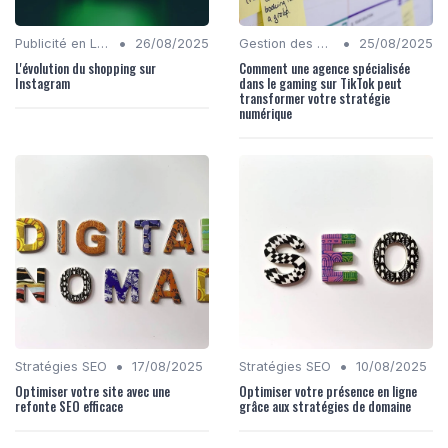
•
•
Publicité en Ligne (PPC, Display)
26/08/2025
Gestion des Réseaux Sociaux
25/08/2025
L'évolution du shopping sur
Comment une agence spécialisée
Instagram
dans le gaming sur TikTok peut
transformer votre stratégie
numérique
•
•
Stratégies SEO
17/08/2025
Stratégies SEO
10/08/2025
Optimiser votre site avec une
Optimiser votre présence en ligne
refonte SEO efficace
grâce aux stratégies de domaine