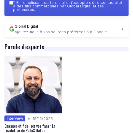
*
En remplissant ce formulaire, j’accepte d’être contacté(e)
à des fins commerciales par Global Digital et ses
partenaires.
Global Digital
Ajoutez-nous à vos sources préférées sur Google
Parole d'experts
•
Interview
15/12/2025
Engager et fidéliser vos fans : La
révolution de Pote&Match