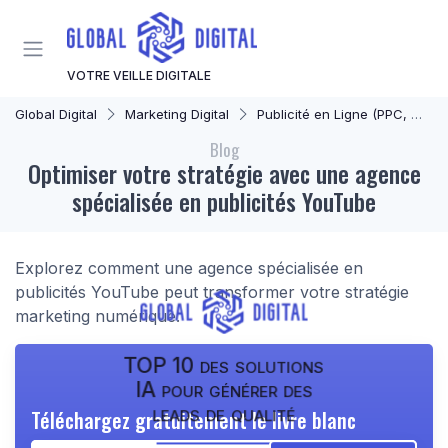
Panneau de gestion des cookies
VOTRE VEILLE DIGITALE
Global Digital
Marketing Digital
Publicité en Ligne (PPC, Display)
Blog
Optimiser votre stratégie avec une agence
spécialisée en publicités YouTube
Explorez comment une agence spécialisée en
publicités YouTube peut transformer votre stratégie
marketing numérique.
TOP 10 des solutions
IA pour générer des
leads de qualité
Téléchargez gratuitement le livre blanc