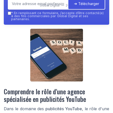
➔ Télécharger
Global Digital — 2026
*
En remplissant ce formulaire, j’accepte d’être contacté(e)
à des fins commerciales par Global Digital et ses
partenaires.
Comprendre le rôle d'une agence
spécialisée en publicités YouTube
Dans le domaine des
publicités YouTube
, le rôle d'une