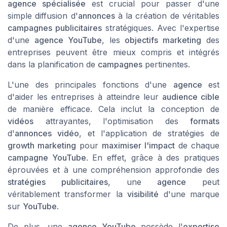
agence spécialisée
est crucial pour passer d'une
simple diffusion d'
annonces
à la création de véritables
campagnes publicitaires
stratégiques. Avec l'expertise
d'une
agence YouTube
, les
objectifs marketing
des
entreprises peuvent être mieux compris et intégrés
dans la planification de
campagnes
pertinentes.
L'une des principales fonctions d'une
agence
est
d'aider les entreprises à atteindre leur
audience cible
de manière efficace. Cela inclut la conception de
vidéos
attrayantes, l'optimisation des
formats
d'
annonces vidéo
, et l'application de stratégies de
growth marketing
pour
maximiser l'impact
de chaque
campagne YouTube
. En effet, grâce à des pratiques
éprouvées et à une compréhension approfondie des
stratégies publicitaires
, une
agence
peut
véritablement transformer la
visibilité
d'une marque
sur
YouTube
.
De plus, une
agence YouTube
possède l'
expertise