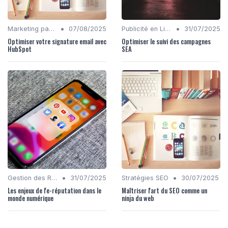
•
•
Marketing par Email
07/08/2025
Publicité en Ligne (PPC, Display)
31/07/2025
Optimiser votre signature email avec
Optimiser le suivi des campagnes
HubSpot
SEA
•
•
Gestion des Réseaux Sociaux
31/07/2025
Stratégies SEO
30/07/2025
Les enjeux de l'e-réputation dans le
Maîtriser l'art du SEO comme un
monde numérique
ninja du web