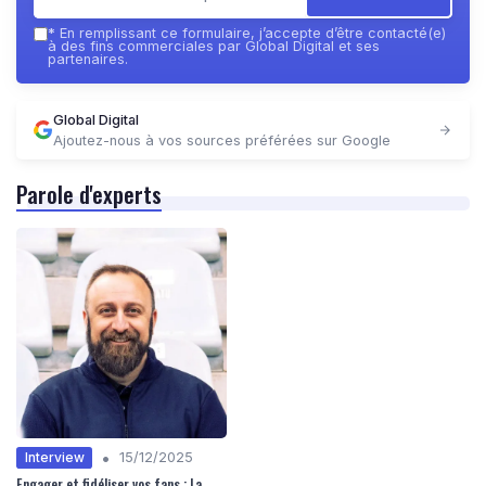
*
En remplissant ce formulaire, j’accepte d’être contacté(e)
à des fins commerciales par Global Digital et ses
partenaires.
Global Digital
Ajoutez-nous à vos sources préférées sur Google
Parole d'experts
•
Interview
15/12/2025
Engager et fidéliser vos fans : La