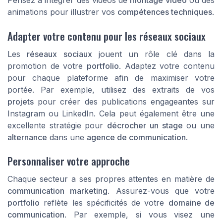
Pensez à intégrer des vidéos de
montage vidéo
ou des
animations pour illustrer vos
compétences techniques
.
Adapter votre contenu pour les réseaux sociaux
Les
réseaux sociaux
jouent un rôle clé dans la
promotion de votre
portfolio
. Adaptez votre contenu
pour chaque plateforme afin de maximiser votre
portée. Par exemple, utilisez des extraits de vos
projets
pour créer des publications engageantes sur
Instagram ou LinkedIn. Cela peut également être une
excellente stratégie pour
décrocher un stage
ou une
alternance
dans une
agence de communication
.
Personnaliser votre approche
Chaque secteur a ses propres attentes en matière de
communication marketing
. Assurez-vous que votre
portfolio
reflète les spécificités de votre
domaine de
communication
. Par exemple, si vous visez une