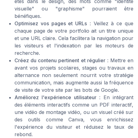
êtes dans le
design
, des mots comme "
identité
visuelle
" ou "
graphisme
" pourraient être
bénéfiques.
Optimisez vos pages et URLs
: Veillez à ce que
chaque
page
de votre
portfolio
ait un titre unique
et une URL claire. Cela facilitera la navigation pour
les visiteurs et l'indexation par les moteurs de
recherche.
Créez du contenu pertinent et régulier
: Mettre en
avant vos
projets scolaires
,
stages
ou travaux en
alternance
non seulement nourrit votre
stratégie
communication
, mais augmente aussi la fréquence
de visite de votre site par les bots de Google.
Améliorez l'expérience utilisateur
: En intégrant
des éléments interactifs comme un
PDF interactif
,
une vidéo de
montage vidéo
, ou un visuel créé sur
des outils comme
Canva
, vous enrichissez
l'expérience du visiteur et réduisez le taux de
rebond.