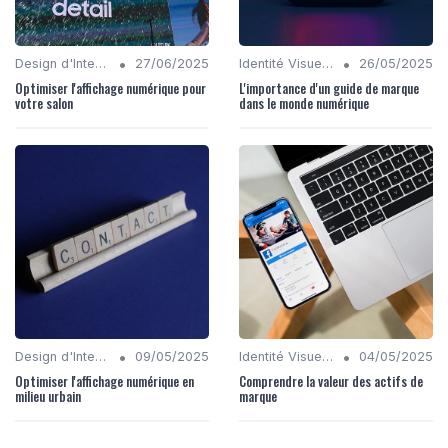
•
•
Design d'Interfaces Mobiles et Web
27/06/2025
Identité Visuelle et Branding
26/05/2025
Optimiser l'affichage numérique pour
L'importance d'un guide de marque
votre salon
dans le monde numérique
•
•
Design d'Interfaces Mobiles et Web
09/05/2025
Identité Visuelle et Branding
04/05/2025
Optimiser l'affichage numérique en
Comprendre la valeur des actifs de
milieu urbain
marque