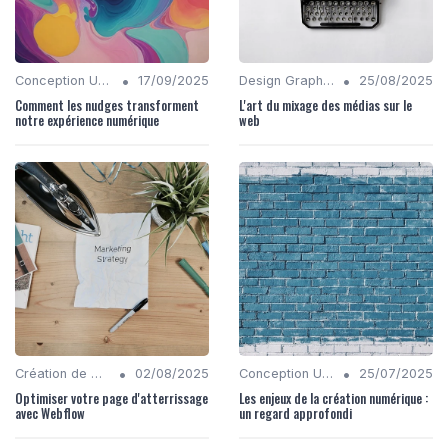
•
•
Conception UX/UI
17/09/2025
Design Graphique
25/08/2025
Comment les nudges transforment
L'art du mixage des médias sur le
notre expérience numérique
web
•
•
Création de Maquettes et Prototypes
02/08/2025
Conception UX/UI
25/07/2025
Optimiser votre page d'atterrissage
Les enjeux de la création numérique :
avec Webflow
un regard approfondi