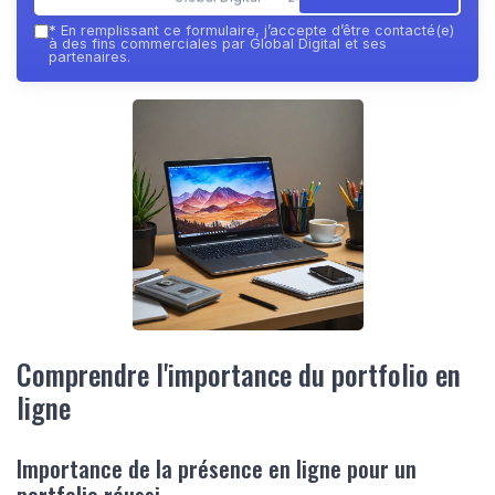
*
En remplissant ce formulaire, j’accepte d’être contacté(e)
à des fins commerciales par Global Digital et ses
partenaires.
Comprendre l'importance du portfolio en
ligne
Importance de la présence en ligne pour un
portfolio réussi